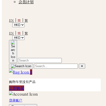
会员计划
简
EN
繁
简
EN
繁
✕
0
购物车里没有产品
立即购买
登录账户