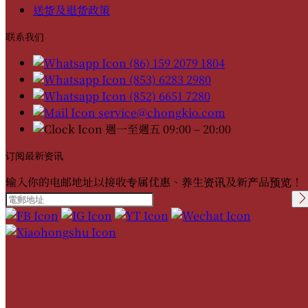
送货及退货政策
联系我们
(86) 159 2079 1804
(853) 6283 2980
(852) 6651 7280
service@chongkio.com
週一至週五 09:00 – 20:00
订阅最新资讯
输入你的电邮地址以接收专属优惠、养生资讯及新产品预览！
Please leave this field
empty.