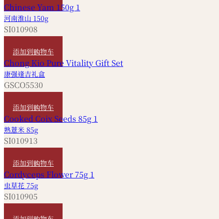
河南淮山 150g
SI010908
HKD
50
添加到购物车
康强逢吉礼盒
GSCO5530
HKD
630
添加到购物车
熟薏米 85g
SI010913
HKD
20
添加到购物车
虫草花 75g
SI010905
HKD
120
添加到购物车