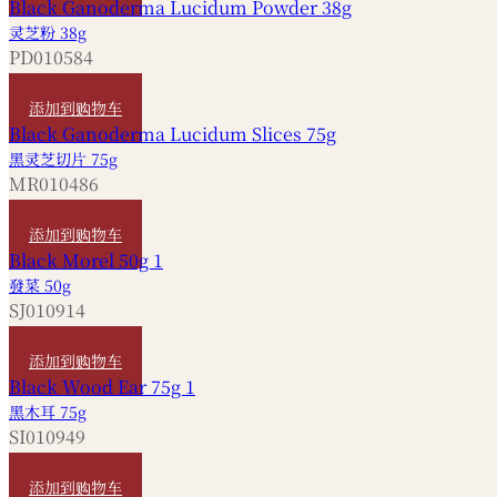
灵芝粉 38g
PD010584
HKD
480
添加到购物车
黑灵芝切片 75g
MR010486
HKD
460
添加到购物车
發菜 50g
SJ010914
HKD
100
添加到购物车
黑木耳 75g
SI010949
HKD
80
添加到购物车