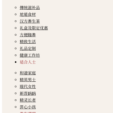
傳统滋补品
地道食材
汉方养生茶
礼盒及限定优惠
方便颐养
精致生活
礼品定制
健康工作坊
适合人士
和谐家庭
精英男士
现代女性
新晋妈妈
精灵长者
开心小孩