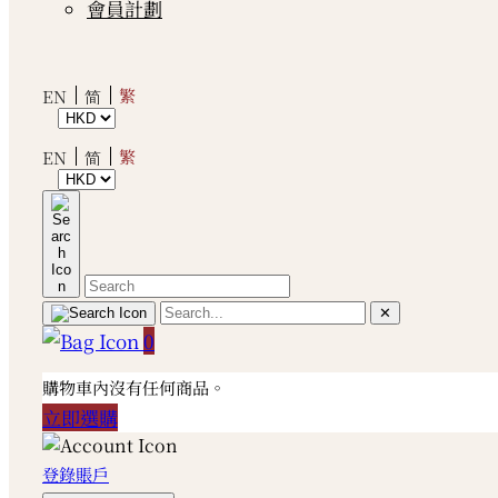
會員計劃
繁
EN
简
繁
EN
简
✕
0
購物車內沒有任何商品。
立即選購
登錄賬戶