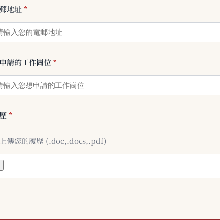
郵地址
*
申請的工作崗位
*
履歷
*
上傳您的履歷 (.doc,.docs,.pdf)