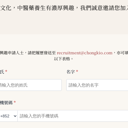
文化，中醫藥養生有濃厚興趣，我們誠意邀請您加
興趣申請人士，請把履歷發送至
recruitment@chongkio.com
，亦可
以下表格。
姓氏
*
名字
*
機號碼
*