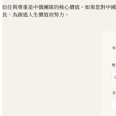
信任與尊重是中僑團隊的核心價值。如果您對中國
長，為創造人生價值而努力。
有
手