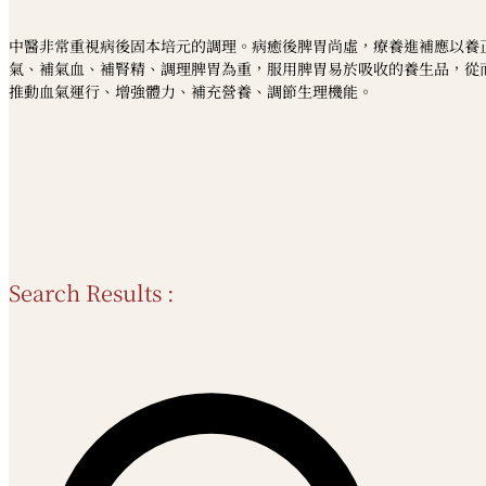
中醫非常重視病後固本培元的調理。病癒後脾胃尚虛，療養進補應以養
氣、補氣血、補腎精、調理脾胃為重，服用脾胃易於吸收的養生品，從
推動血氣運行、增強體力、補充營養、調節生理機能。
Search Results :