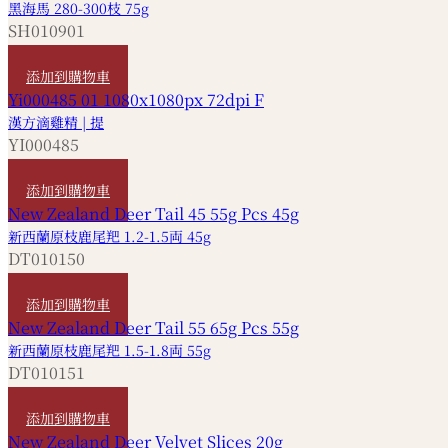
黑海馬 280-300枝 75g
SH010901
HKD
1,960
添加到購物車
漢方滴雞精 | 提
YI000485
HKD
490
添加到購物車
新西蘭原枝鹿尾羓 1.2-1.5両 45g
DT010150
HKD
1,120
添加到購物車
新西蘭原枝鹿尾羓 1.5-1.8両 55g
DT010151
HKD
1,590
添加到購物車