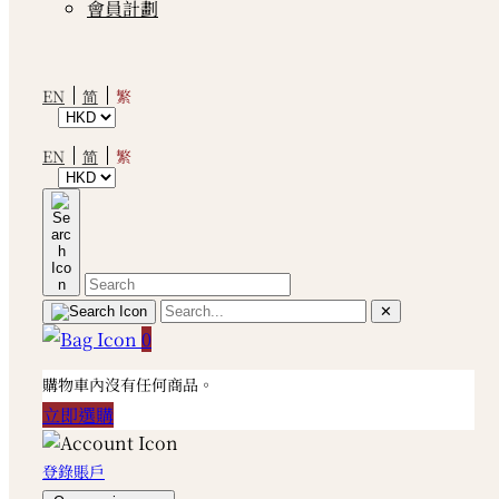
會員計劃
繁
EN
简
繁
EN
简
✕
0
購物車內沒有任何商品。
立即選購
登錄賬戶