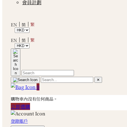
會員計劃
繁
EN
简
繁
EN
简
✕
0
購物車內沒有任何商品。
立即選購
登錄賬戶