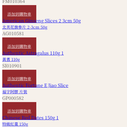
FM010364
HKD
520
添加到購物車
北美花旗參片 2-3cm 50g
AG010581
HKD
320
添加到購物車
黃耆 110g
SI010901
HKD
280
添加到購物車
福字阿膠 片裝
GP000582
HKD
320
添加到購物車
特級紅棗 150g