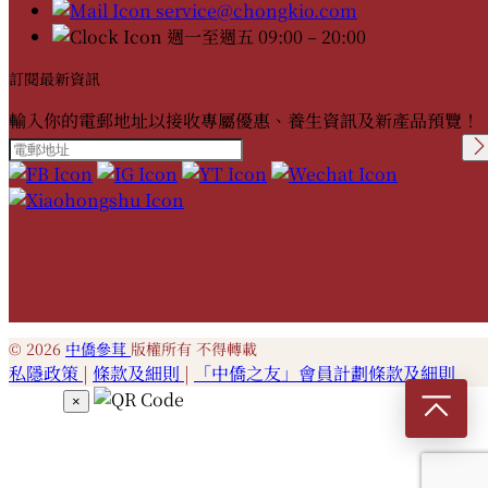
service@chongkio.com
週一至週五 09:00 – 20:00
訂閱最新資訊
輸入你的電郵地址以接收專屬優惠、養生資訊及新產品預覽！
Please leave this field
empty.
© 2026
中僑參茸
版權所有 不得轉載
私隱政策
|
條款及細則
|
「中僑之友」會員計劃條款及細則
×