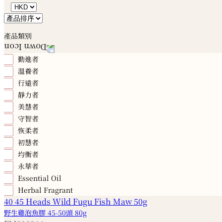
產品類別
勤進者
溫養者
行遠者
靜力者
美慧者
守智者
恢柔者
初慧者
均衡者
永華者
Essential Oil
Herbal Fragrant
野生雞泡魚膠 45-50頭 80g