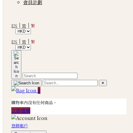
會員計劃
繁
EN
简
繁
EN
简
✕
0
購物車內沒有任何商品。
立即選購
登錄賬戶