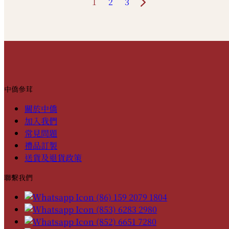
1
2
3
中僑參茸
關於中僑
加入我們
常見問題
禮品訂製
送貨及退貨政策
聯繫我們
(86) 159 2079 1804
(853) 6283 2980
(852) 6651 7280