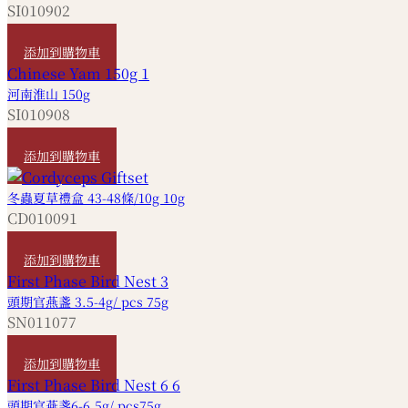
SI010902
HKD
40
添加到購物車
河南淮山 150g
SI010908
HKD
50
添加到購物車
冬蟲夏草禮盒 43-48條/10g 10g
CD010091
HKD
3,420
添加到購物車
頭期官燕盞 3.5-4g/ pcs 75g
SN011077
HKD
2,180
添加到購物車
頭期官燕盞6-6.5g/ pcs75g