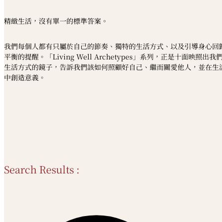
精緻生活，沒有單一的標準答案。
我們每個人都有只屬於自己的節奏、獨特的生活方式、以及引導身心回
平衡的提醒。「Living Well Archetypes」系列，正是十面映照出我
生活方式的鏡子，告訴我們該如何照顧好自己、繼而關愛他人，並在生
中創造意義。
Search Results :