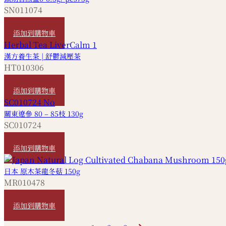
SN011074
HKD
3,560
添加到購物車
漢方養生茶 | 舒鬱減壓茶
HT010306
HKD
180
添加到購物車
關東遼參 80 – 85枝 130g
SC010724
HKD
3,200
添加到購物車
日本 原木茶龍冬菇 150g
MR010478
HKD
160
添加到購物車