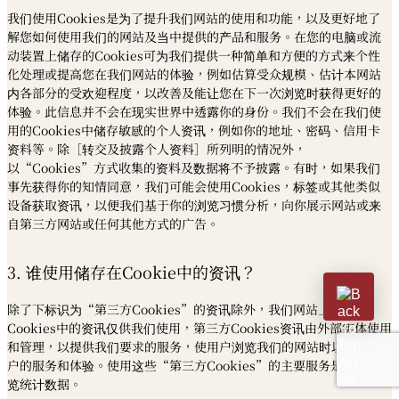
我们使用Cookies是为了提升我们网站的使用和功能，以及更好地了
解您如何使用我们的网站及当中提供的产品和服务。在您的电脑或流
动装置上储存的Cookies可为我们提供一种简单和方便的方式来个性
化处理或提高您在我们网站的体验，例如估算受众规模、估计本网站
内各部分的受欢迎程度，以改善及能让您在下一次浏览时获得更好的
体验。此信息并不会在现实世界中透露你的身份。我们不会在我们使
用的Cookies中储存敏感的个人资讯，例如你的地址、密码、信用卡
资料等。除［转交及披露个人资料］所列明的情况外，
以“Cookies”方式收集的资料及数据将不予披露。有时，如果我们
事先获得你的知情同意，我们可能会使用Cookies，标签或其他类似
设备获取资讯，以便我们基于你的浏览习惯分析，向你展示网站或来
自第三方网站或任何其他方式的广告。
3. 谁使用储存在Cookie中的资讯？
除了下标识为“第三方Cookies”的资讯除外，我们网站上储存在
Cookies中的资讯仅供我们使用，第三方Cookies资讯由外部实体使用
和管理，以提供我们要求的服务，使用户浏览我们的网站时以改善用
户的服务和体验。使用这些“第三方Cookies”的主要服务是获取浏
览统计数据。