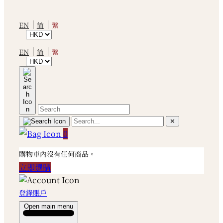
繁
EN
简
繁
EN
简
✕
0
購物車內沒有任何商品。
立即選購
登錄賬戶
Open main menu