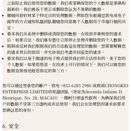
之前阻止我们使用您的数据。我们希望确保您的个人数据是准确和
最新的，我们将乐于更正或删除您认为不准确的数据。
撤销同意针对某个特定目的处理数据。例如您有权通过致电或电子
邮件的方式通知私隐团队撤销您同意将个人数据用于市场行销的决
定。
要求我们从系统中删除或清除您的数据，在收到并审核您的请求
后，如果合法，我们将有责任立即停止处理并删除您的个人数据。
限制或反对我们根据我们的合法权益处理您的数据。您需要解释您
的请求背后的原因，并允许我们考虑并回应您的请求。
要求我们以易于阅读的电子格式提供我们所合法持有的，关于您的
个人数据。如果您愿意，在技术上可行的情况下，我们可以将您的
数据直接传送给您指定的第三方。
您可以通过登录您的帐户、致电 +853 6283 2980 或致函CHONGKIO
ENTERPRISE LIMITED的私隐团队（地址为Avenida Infante D.
Henrique, No. 28, MACAO），随时行使这些权利。为确保我们用
户的数据不受第三方违约或非法使用，我们会在处理您的请求前要求
您确认您的身份。
6. 安全