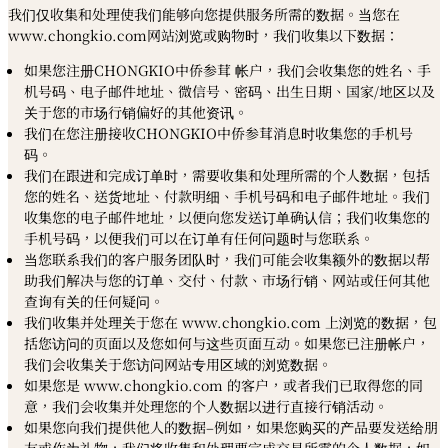
我们仅收集和处理使我们能够向您提供服务所需的数据。当您在
www.chongkio.com网站浏览或购物时，我们收集以下数据：
如果您注册CHONGKIO中侨参茸 帐户，我们会收集您的姓名、手
机号码、电子邮件地址、微信号、密码、出生日期、国家/地区以及
关于您的市场行销偏好的其他资讯。
我们在您注册接收CHONGKIO中侨参茸消息时收集您的手机号
码。
我们在跟进和完成订单时，需要收集和处理所需的个人数据，包括
您的姓名、送货地址、付款明细、手机号码和电子邮件地址。我们
收集您的电子邮件地址，以便向您发送订单确认信；我们收集您的
手机号码，以便我们可以在订单有任何问题时与您联系。
当您联系我们的客户服务团队时，我们可能会收集额外的数据以帮
助我们解决与您的订单、交付、付款、市场行销、网站或任何其他
查询有关的任何疑问。
我们收集并处理关于您在 www.chongkio.com 上浏览的数据，包
括您访问的页面以及您如何与这些页面互动。如果您已注册帐户，
我们会收集关于您访问网站专用区域的浏览数据。
如果您是 www.chongkio.com 的客户，或者我们已取得您的同
意，我们会收集并处理您的个人数据以进行直接行销活动。
如果您向我们提供他人的数据–例如，如果您购买的产品要发送给朋
友或作为礼物，我们将收集和处理要完成交易所需的个人数据，如