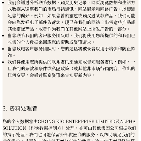
我们会通过分析联系数据、购买历史记录、网页浏览数据和生活方
式数据来调整我们的市场行销通讯、网站展示和网路广告，以便满
足您的偏好。例如，如果您曾浏览过或购买过某款产品，我们可能
会向您发送电子邮件告诉您，现已在我们的网站上出售这些产品或
其他搭配产品，或者作为我们在其他网站上所发广告的一部分。
当您联系我们的客户服务团队时，我们将使用您所提供的和我们已
收集的个人数据来回应您的帮助或资讯请求。
当您致电客户服务团队时，您的通话将被录音以用于培训和防止欺
诈。
我们将使用您所提供的联系资讯来通知或告知服务资讯，例如，一
旦我们的条款和条件或私隐政策（或其他非市场行销内容）作出的
任何变更，会通过联系资讯来告知更新内容。
3. 资料处理者
您的个人数据将由CHONG KIO ENTERPRISE LIMITED及ALPHA
SOLUTION（作为数据控制方）处理，亦可由其他集团公司根据我们
的指示处理。我们也可能保留外部供应商的服务，以帮助满足我们的
业务需求，并可能与这些供应商分享您的数据。这些供应商是经过严