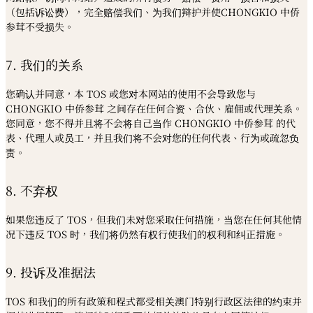
（包括诉讼费），完全赔偿我们、为我们辩护并使CHONGKIO 中侨
参茸不受损失。
7. 我们的关系
您确认并同意，本 TOS 或您对本网站的使用不会导致您与
CHONGKIO 中侨参茸 之间存在任何合资、合伙、雇佣或代理关系。
您同意，您不得并且将不会将自己当作 CHONGKIO 中侨参茸 的代
表、代理人或员工，并且我们将不会对您的任何代表、行为或疏忽负
责。
8. 不弃权
如果您违反了 TOS，但我们未对您采取任何措施，当您在任何其他情
况下违反 TOS 时，我们将仍然有权行使我们的权利和纠正措施。
9. 投诉及准据法
TOS 和我们的所有政策和程式都受相关澳门特别行政区法律的约束并