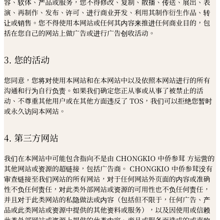
容、软体、产品或服务，您不得修改、复制、散播、传送、展出、表
演、再制作、发布、许可、进行商业开发、利用其制作衍生作品、转
让或销售。您不得使用本网站或任何其内容来推进任何商业目的，包
括在您自己的网站上做广告或进行广告创收活动。
3. 您的活动
您同意，您将对使用本网站和在本网站中以及依照本网站进行的所有
沟通和行为自行负责。如果我们确定您正从事或从事了被禁止的活
动、不尊重其他用户或在其他方面违反了 TOS，我们可以拒绝您暂时
或永久访问本网站。
4. 第三方网站
我们在本网站中可能包含指向不是由 CHONGKIO 中侨参茸 方运营的
其他网站或资源的超链接，包括广告商。 CHONGKIO 中侨参茸没有
审查链接至我们网站的所有网站，对于任何网站外页面的内容或准确
性不负任何责任，对此类外部网站或资源的可用性也不负任何责任，
并且对于此类网站的私隐做法或内容（包括但不限于，任何广告、产
品或此类网站或资源中提供的其他资料或服务），以及因使用或信赖