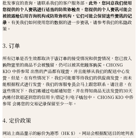
批发事宜的查询，请联系我们的客户服务部。
此外，您同意我们使用
您提供的个人资讯进行适当的防欺诈检查。您提供的个人资讯可能会
被披露给信用咨询机构或防欺诈机构，它们可能会保留这些资讯的记
录。
有关我们如何使用您的数据的进一步资讯，请参考我们的私隐政
策。
3. 订单
所有订单是否生效都取决于该订单的接受情况和供货情况，您已放入
购物篮里的商品不会被预留，仍可以被其他顾客购买。
CHONG
KIO
中侨参茸
出售的产品都有现货，并且能够从我们的配送中心发
货。但是，在有些情况下，我们可能要等待我们的供应商发货，而未
能根据程式进行发货，我们的客服专员会马上跟您联系。请注意，在
这些情况下，我们将通过电邮通知您，并在得知商品无法发货的
30
天
内将付款退还到您的信用卡
/
借记卡
/
电子钱包中。
CHONG KIO
中侨
参茸
会将您的交易记录保留至少一年。
4. 定价政策
网站上商品显示的标价为港币（HK $）。网站会根据配送目的地列表