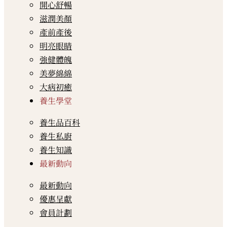
開心舒暢
滋潤美顏
產前產後
明亮眼睛
強健體魄
美夢綿綿
大病初癒
養生學堂
養生品百科
養生私廚
養生知識
最新動向
最新動向
優惠呈獻
會員計劃