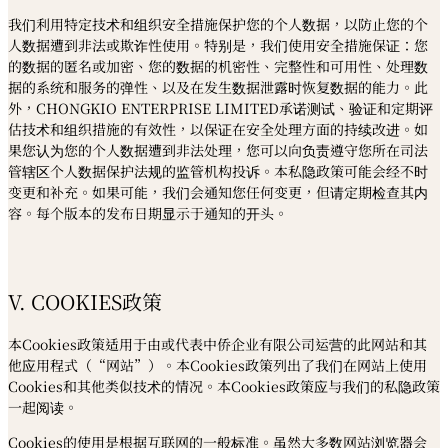
我们利用特定技术和组织安全措施保护您的个人数据，以防止您的个
人数据遭到非法或欺诈性使用。特别是，我们使用安全措施保证：您
的数据的匿名或加密、您的数据的机密性、完整性和可用性、处理数
据的系统和服务的弹性、以及在发生数据泄露时恢复数据的能力。此
外，CHONGKIO ENTERPRISE LIMITED承诺测试、验证和定期评
估技术和组织措施的有效性，以保证在安全处理方面的持续改进。如
果您认为您的个人数据遭到非法处理，您可以向负责遵守您所在司法
管辖区个人数据保护法规的监管机构投诉。本私隐政策可能会经不时
变更和补充。如果可能，我们会通知您任何变更，但请定期检查其内
容。每个版本的发布日期显示于通知的开头。
V. COOKIES政策
本Cookies政策适用于由或代表中侨企业有限公司运营的此网站和其
他应用程式（“网站”）。本Cookies政策列出了我们在网站上使用
Cookies和其他类似技术的情况。本Cookies政策应与我们的私隐政策
一起阅读。
Cookies的使用是根据互联网的一般标准。虽然大多数网站浏览器会