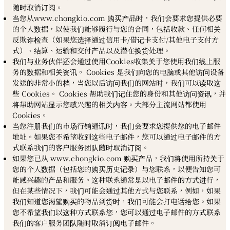
随时取消订阅。
当您从www.chongkio.com 购买产品时，我们会要求您提供必要
的个人数据，以使我们能够履行与您的合同，包括收款、任何相关
反欺诈检查（如果您选择通过信用卡/借记卡支付/其他电子支付方
式）、结算、运输和交付产品以及潜在换货处理。
我们与业务伙伴还会通过使用Cookies收集关于您使用我们线上服
务的数据和相关资讯。 Cookies 是我们向您的电脑或其他访问设备
发送的非常小的档，当您以后访问我们的网站时，我们可以读取这
些 Cookies。 Cookies 帮助我们记住您的身份和其他访问资讯，并
将帮助网站显示您感兴趣的相关内容。大部分主流网站都使用
Cookies。
当您注册我们的市场行销通讯时，我们会要求您提供您的电子邮件
地址。如果您不希望收到这些电子邮件，您可以通过电子邮件的方
式联系我们的客户服务团队随时取消订阅。
如果您已从 www.chongkio.com 购买产品，我们将使用所持关于
您的个人数据（包括您的购买历史记录）与您联系，以便告知您可
能感兴趣的产品和服务。这种联系通常是以电子邮件的方式进行，
但在某些情况下，我们可能会通过其他方式与您联系，例如，如果
我们知道您渴望购买的物品到货时，我们可能会打电话给您。如果
您不希望我们以这种方式联系您，您可以通过电子邮件的方式联系
我们的客户服务团队随时取消订阅电子邮件。