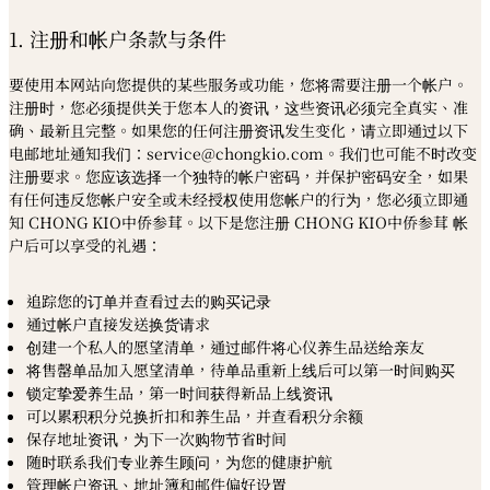
1. 注册和帐户条款与条件
要使用本网站向您提供的某些服务或功能，您将需要注册一个帐户。
注册时，您必须提供关于您本人的资讯，这些资讯必须完全真实、准
确、最新且完整。如果您的任何注册资讯发生变化，请立即通过以下
电邮地址通知我们：service@chongkio.com。我们也可能不时改变
注册要求。您应该选择一个独特的帐户密码，并保护密码安全，如果
有任何违反您帐户安全或未经授权使用您帐户的行为，您必须立即通
知 CHONG KIO中侨参茸。以下是您注册 CHONG KIO中侨参茸 帐
户后可以享受的礼遇：
追踪您的订单并查看过去的购买记录
通过帐户直接发送换货请求
创建一个私人的愿望清单，通过邮件将心仪养生品送给亲友
将售罄单品加入愿望清单，待单品重新上线后可以第一时间购买
锁定挚爱养生品，第一时间获得新品上线资讯
可以累积积分兑换折扣和养生品，并查看积分余额
保存地址资讯，为下一次购物节省时间
随时联系我们专业养生顾问，为您的健康护航
管理帐户资讯、地址簿和邮件偏好设置