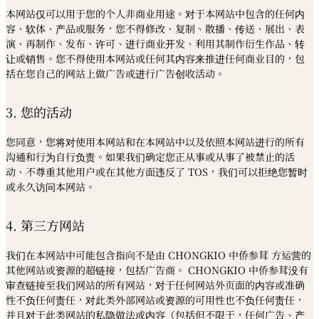
本网站仅可以用于您的个人非商业用途。对于本网站中包含的任何内
容、软体、产品或服务，您不得修改、复制、散播、传送、展出、表
演、再制作、发布、许可、进行商业开发、利用其制作衍生作品、转
让或销售。您不得使用本网站或任何其内容来推进任何商业目的，包
括在您自己的网站上做广告或进行广告创收活动。
3. 您的活动
您同意，您将对使用本网站和在本网站中以及依照本网站进行的所有
沟通和行为自行负责。如果我们确定您正从事或从事了被禁止的活
动、不尊重其他用户或在其他方面违反了 TOS，我们可以拒绝您暂时
或永久访问本网站。
4. 第三方网站
我们在本网站中可能包含指向不是由 CHONGKIO 中侨参茸 方运营的
其他网站或资源的超链接，包括广告商。 CHONGKIO 中侨参茸没有
审查链接至我们网站的所有网站，对于任何网站外页面的内容或准确
性不负任何责任，对此类外部网站或资源的可用性也不负任何责任，
并且对于此类网站的私隐做法或内容（包括但不限于，任何广告、产