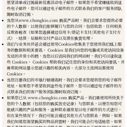
愿望清单或订阅最新优惠活动电子邮件。如果您不希望继续收到这
些电子邮件，您可以通过电子邮件的方式联系我们的客户服务团队
随时取消订阅。
当您从www.chongkio.com 购买产品时，我们会要求您提供必要
的个人数据，以使我们能够履行与您的合同，包括收款、任何相关
反欺诈检查（如果您选择通过信用卡/借记卡支付/其他电子支付方
式）、结算、运输和交付产品以及潜在换货处理。
我们与业务伙伴还会通过使用Cookies收集关于您使用我们线上服
务的数据和相关资讯。 Cookies 是我们向您的电脑或其他访问设备
发送的非常小的档，当您以后访问我们的网站时，我们可以读取这
些 Cookies。 Cookies 帮助我们记住您的身份和其他访问资讯，并
将帮助网站显示您感兴趣的相关内容。大部分主流网站都使用
Cookies。
当您注册我们的市场行销通讯时，我们会要求您提供您的电子邮件
地址。如果您不希望收到这些电子邮件，您可以通过电子邮件的方
式联系我们的客户服务团队随时取消订阅。
如果您已从 www.chongkio.com 购买产品，我们将使用所持关于
您的个人数据（包括您的购买历史记录）与您联系，以便告知您可
能感兴趣的产品和服务。这种联系通常是以电子邮件的方式进行，
但在某些情况下，我们可能会通过其他方式与您联系，例如，如果
我们知道您渴望购买的物品到货时，我们可能会打电话给您。如果