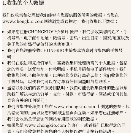
1.收集的个人数据
我们仅收集和处理使我们能够向您提供服务所需的数据。当您在
www.chongkio.com网站浏览或购物时，我们收集以下数据：
如果您注册CHONGKIO中侨参茸 帐户，我们会收集您的姓名、手
机号码、电子邮件地址、微信号、密码、出生日期、国家/地区以及
关于您的市场行销偏好的其他资讯。
我们在您注册接收CHONGKIO中侨参茸消息时收集您的手机号
码。
我们在跟进和完成订单时，需要收集和处理所需的个人数据，包括
您的姓名、送货地址、付款明细、手机号码和电子邮件地址。我们
收集您的电子邮件地址，以便向您发送订单确认信；我们收集您的
手机号码，以便我们可以在订单有任何问题时与您联系。
当您联系我们的客户服务团队时，我们可能会收集额外的数据以帮
助我们解决与您的订单、交付、付款、市场行销、网站或任何其他
查询有关的任何疑问。
我们收集并处理关于您在 www.chongkio.com 上浏览的数据，包
括您访问的页面以及您如何与这些页面互动。如果您已注册帐户，
我们会收集关于您访问网站专用区域的浏览数据。
如果您是 www.chongkio.com 的客户，或者我们已取得您的同
意，我们会收集并处理您的个人数据以进行直接行销活动。