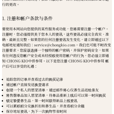
行的更改。
1. 注册和帐户条款与条件
要使用本网站向您提供的某些服务或功能，您将需要注册一个帐户。
注册时，您必须提供关于您本人的资讯，这些资讯必须完全真实、准
确、最新且完整。如果您的任何注册资讯发生变化，请立即通过以下
电邮地址通知我们：service@chongkio.com。我们也可能不时改变
注册要求。您应该选择一个独特的帐户密码，并保护密码安全，如果
有任何违反您帐户安全或未经授权使用您帐户的行为，您必须立即通
知 CHONG KIO中侨参茸。以下是您注册 CHONG KIO中侨参茸 帐
户后可以享受的礼遇：
追踪您的订单并查看过去的购买记录
通过帐户直接发送换货请求
创建一个私人的愿望清单，通过邮件将心仪养生品送给亲友
将售罄单品加入愿望清单，待单品重新上线后可以第一时间购买
锁定挚爱养生品，第一时间获得新品上线资讯
可以累积积分兑换折扣和养生品，并查看积分余额
保存地址资讯，为下一次购物节省时间