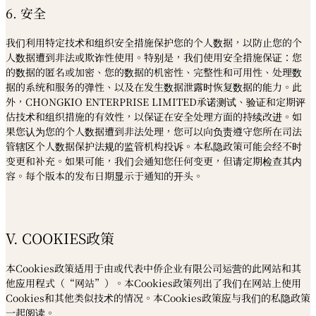
6. 安全
我们利用特定技术和组织安全措施保护您的个人数据，以防止您的个
人数据遭到非法或欺诈性使用。特别是，我们使用安全措施保证：您
的数据的匿名或加密、您的数据的机密性、完整性和可用性、处理数
据的系统和服务的弹性、以及在发生数据泄露时恢复数据的能力。此
外，CHONGKIO ENTERPRISE LIMITED承诺测试、验证和定期评
估技术和组织措施的有效性，以保证在安全处理方面的持续改进。如
果您认为您的个人数据遭到非法处理，您可以向负责遵守您所在司法
管辖区个人数据保护法规的监管机构投诉。本私隐政策可能会经不时
变更和补充。如果可能，我们会通知您任何变更，但请定期检查其内
容。每个版本的发布日期显示于通知的开头。
V. COOKIES政策
本Cookies政策适用于由或代表中侨企业有限公司运营的此网站和其
他应用程式（“网站”）。本Cookies政策列出了我们在网站上使用
Cookies和其他类似技术的情况。本Cookies政策应与我们的私隐政策
一起阅读。