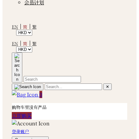
会员计划
简
EN
繁
简
EN
繁
✕
0
购物车里没有产品
立即购买
登录账户