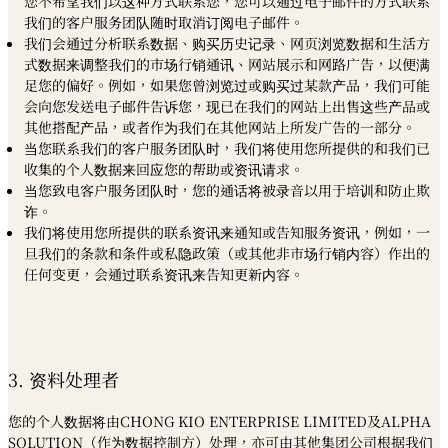
您不希望我们以这种方式联系您，您可以通过电子邮件的方式联系
我们的客户服务团队随时取消订阅电子邮件。
我们会通过分析联系数据、购买历史记录、网页浏览数据和生活方
式数据来调整我们的市场行销通讯、网站展示和网路广告，以便满
足您的偏好。例如，如果您曾浏览过或购买过某款产品，我们可能
会向您发送电子邮件告诉您，现已在我们的网站上出售这些产品或
其他搭配产品，或者作为我们在其他网站上所发广告的一部分。
当您联系我们的客户服务团队时，我们将使用您所提供的和我们已
收集的个人数据来回应您的帮助或资讯请求。
当您致电客户服务团队时，您的通话将被录音以用于培训和防止欺
诈。
我们将使用您所提供的联系资讯来通知或告知服务资讯，例如，一
旦我们的条款和条件或私隐政策（或其他非市场行销内容）作出的
任何变更，会通过联系资讯来告知更新内容。
3. 资料处理者
您的个人数据将由CHONG KIO ENTERPRISE LIMITED及ALPHA
SOLUTION（作为数据控制方）处理，亦可由其他集团公司根据我们