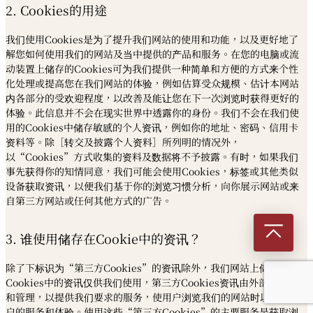
2. Cookies的用途
我们使用Cookies是为了提升我们网站的使用和功能，以及更好地了
解您如何使用我们的网站及当中提供的产品和服务。在您的电脑或流
动装置上储存的Cookies可为我们提供一种简单和方便的方式来个性
化处理或提高您在我们网站的体验，例如估算受众规模、估计本网站
内各部分的受欢迎程度，以改善及能让您在下一次浏览时获得更好的
体验。此信息并不会在现实世界中透露你的身份。我们不会在我们使
用的Cookies中储存敏感的个人资讯，例如你的地址、密码、信用卡
资料等。除［转交及披露个人资料］所列明的情况外，
以“Cookies”方式收集的资料及数据将不予披露。有时，如果我们
事先获得你的知情同意，我们可能会使用Cookies，标签或其他类似
设备获取资讯，以便我们基于你的浏览习惯分析，向你展示网站或来
自第三方网站或任何其他方式的广告。
3. 谁使用储存在Cookie中的资讯？
除了下标识为“第三方Cookies”的资讯除外，我们网站上储存在
Cookies中的资讯仅供我们使用，第三方Cookies资讯由外部实体使用
和管理，以提供我们要求的服务，使用户浏览我们的网站时以改善用
户的服务和体验。使用这些“第三方Cookies”的主要服务是获取浏