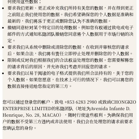
何使用这些数据；
要求我们更新、更正或补充我们所持有关您的数据，并在得到更正
之前阻止我们使用您的数据。我们希望确保您的个人数据是准确和
最新的，我们将乐于更正或删除您认为不准确的数据。
撤销同意针对某个特定目的处理数据。例如您有权通过致电或电子
邮件的方式通知私隐团队撤销您同意将个人数据用于市场行销的决
定。
要求我们从系统中删除或清除您的数据，在收到并审核您的请求
后，如果合法，我们将有责任立即停止处理并删除您的个人数据。
限制或反对我们根据我们的合法权益处理您的数据。您需要解释您
的请求背后的原因，并允许我们考虑并回应您的请求。
要求我们以易于阅读的电子格式提供我们所合法持有的，关于您的
个人数据。如果您愿意，在技术上可行的情况下，我们可以将您的
数据直接传送给您指定的第三方。
您可以通过登录您的帐户、致电 +853 6283 2980 或致函CHONGKIO
ENTERPRISE LIMITED的私隐团队（地址为Avenida Infante D.
Henrique, No. 28, MACAO），随时行使这些权利。为确保我们用
户的数据不受第三方违约或非法使用，我们会在处理您的请求前要求
您确认您的身份。