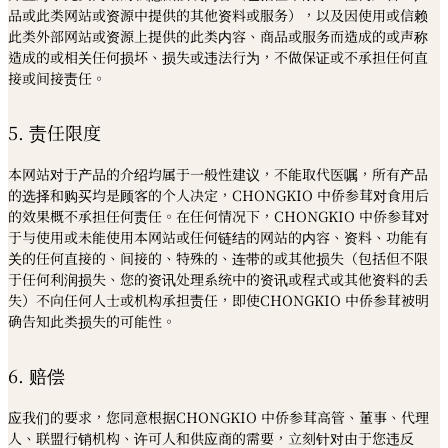
品或此类网站或资源中提供的其他资料或服务），以及因使用或信赖
此类外部网站或资源上提供的此类内容、商品或服务而造成的或声称
造成的或相关任何损坏、损失或违法行为，不做保证或不承担任何直
接或间接责任。
5. 责任限度
本网站对于产品的介绍均属于一般性建议，不能取代医嘱，所有产品
的选择和购买均是顾客的个人决定，CHONGKIO 中侨参茸对食用后
的效果概不承担任何责任。在任何情况下，CHONGKIO 中侨参茸对
于与使用或未能使用本网站或任何链结的网站的内容、资料、功能有
关的任何直接的、间接的、特殊的、连带的或其他损失（包括但不限
于任何利润损失、您的资讯处理系统中的资讯或程式或其他资料的丢
失）不向任何人士或机构承担责任，即使CHONGKIO 中侨参茸被明
确告知此类损失的可能性。
6. 赔偿
应我们的要求，您同意根据CHONGKIO 中侨参茸高管、董事、代理
人、联盟行销机构、许可人和供应商的需要，立刻针对由于您违反