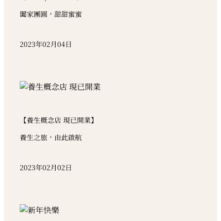
闔家團圓，甜甜蜜蜜
2023年02月04日
【養生概念店 現已開業】
養生之旅，由此啟航
2023年02月02日