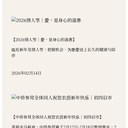
【2026情人节｜爱，是身心的滋养】
临近新年及情人节，把握机会，为挚爱送上长久的健康与陪
伴
2026年02月14日
【中侨参茸全体同人祝您农历新年快乐｜初四启市】
喜迎金马新岁，中侨参茸将于2月17日-2月18日暂停营业，2