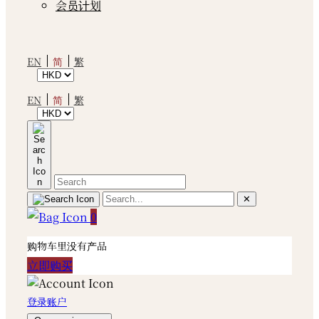
会员计划
简
EN
繁
简
EN
繁
✕
0
购物车里没有产品
立即购买
登录账户