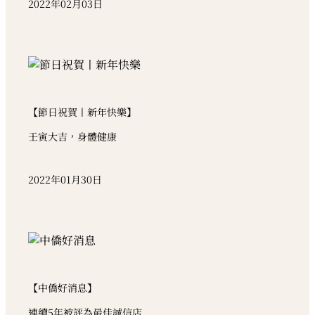
2022年02月03日
【節日祝賀丨新年快樂】
壬寅大吉，身體健康
2022年01月30日
【中僑好消息】
連續5年被評為最佳誠信店