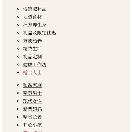
傳统滋补品
地道食材
汉方养生茶
礼盒及限定优惠
方便颐养
精致生活
礼品定制
健康工作坊
适合人士
和谐家庭
精英男士
现代女性
新晋妈妈
精灵长者
开心小孩