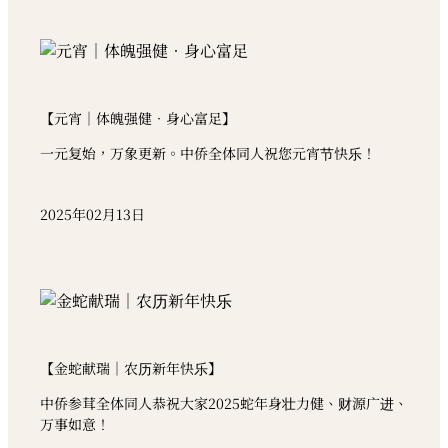
【元宵｜体魄强健•身心富足】
一元复始，万象更新。中侨全体同人祝您元宵节快乐！
2025年02月13日
【金蛇献瑞｜农历新年快乐】
中侨参茸全体同人恭祝大家2025蛇年身壮力健、财源广进、
万事如意！