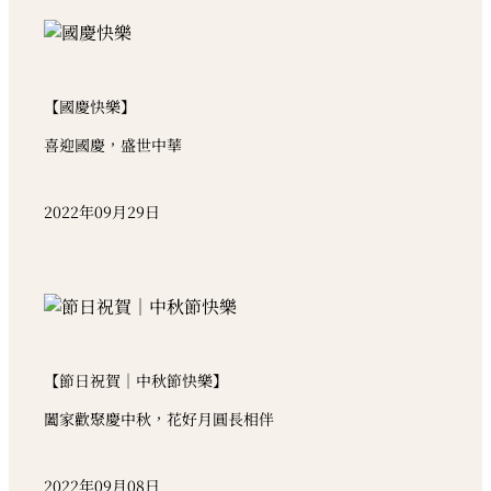
【國慶快樂】
喜迎國慶，盛世中華
2022年09月29日
【節日祝賀｜中秋節快樂】
闔家歡聚慶中秋，花好月圓長相伴
2022年09月08日