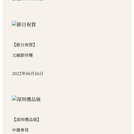
【節日祝賀】
父親節快樂
2022年06月16日
【深圳禮品展】
中僑參茸