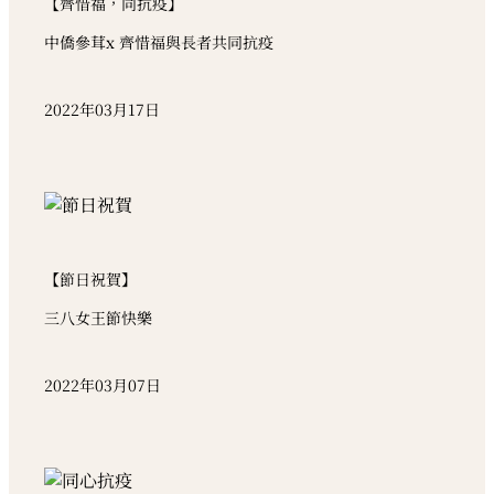
【齊惜福，同抗疫】
中僑參茸x 齊惜福與長者共同抗疫
2022年03月17日
【節日祝賀】
三八女王節快樂
2022年03月07日