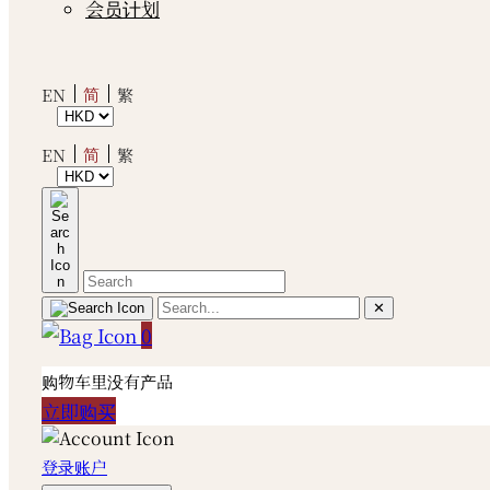
会员计划
简
EN
繁
简
EN
繁
✕
0
购物车里没有产品
立即购买
登录账户