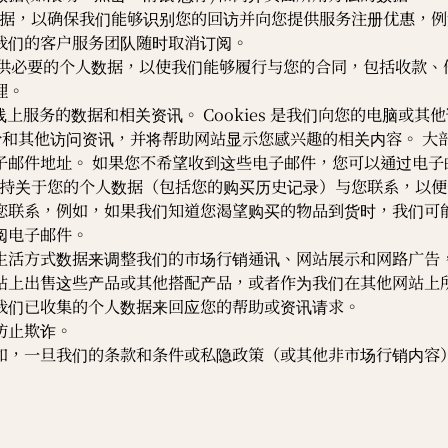
收集必要数据，以确保我们能够识别您的回访并向您提供服务注册优惠
我们的客户服务团队随时取消订阅。
要求您提供必要的个人数据，以使我们能够履行与您的合同，包括收款
理。
们线上服务的数据和相关资讯。 Cookies 是我们向您的电脑
您的身份和其他访问资讯，并将帮助网站显示您感兴趣的相关内容。 大部
子邮件地址。 如果您不希望收到这些电子邮件，您可以通过电子
们将使用所持关于您的个人数据（包括您的购买历史记录）与您联系，
您联系，例如，如果我们知道您渴望购买的物品到货时，我们可能
阅电子邮件。
生活方式数据来调整我们的市场行销通讯、网站展示和网路广告，
站上出售这些产品或其他搭配产品，或者作为我们在其他网站上所
我们已收集的个人数据来回应您的帮助或资讯请求。
防止欺诈。
如，一旦我们的条款和条件或私隐政策（或其他非市场行销内容