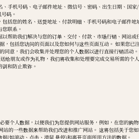
的姓名、手机号码、电子邮件地址、微信号、密码、出生日期、国家
机号码。
，包括您的姓名、送货地址、付款明细、手机号码和电子邮件地址
与您联系。
据以帮助我们解决与您的订单、交付、付款、市场行销、网站或
上浏览的数据，包括您访问的页面以及您如何与这些页面互动。 如果
已取得您的同意，我们会收集并处理您的个人数据以进行直接行销活动。
发送给朋友或作为礼物，我们将收集和处理要完成交易所需的个人
培训和防止欺诈。
最低限度的必要个人数据，以便我们为您提供网站服务，例如，在您的
关于您使用网站的一些数据来帮助我们改进和推广网站。 这将包括关
据(如滚动、点击、滑鼠 悬停)和离开页面所用方法的数据。