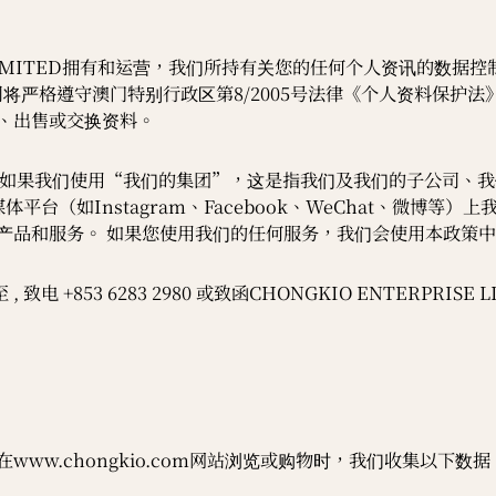
E LIMITED拥有和运营，我们所持有关您的任何个人资讯的数据控制方为
, MACAO）。 本公司将严格遵守澳门特别行政区第8/2005号法律《
、出售或交换资料。
简称“我们”), 如果我们使用“我们的集团”，这是指我们及我们的子
平台（如Instagram、Facebook、WeChat、微博
产品和服务。 如果您使用我们的任何服务，我们会使用本政策
 6283 2980 或致函CHONGKIO ENTERPRISE LIMIT
ww.chongkio.com网站浏览或购物时，我们收集以下数据