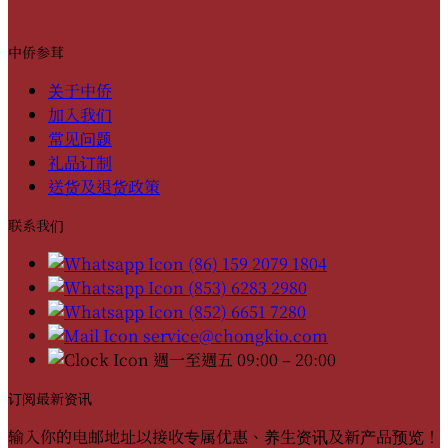
中侨参茸
关于中侨
加入我们
常见问题
礼品订制
送货及退货政策
联系我们
(86) 159 2079 1804
(853) 6283 2980
(852) 6651 7280
service@chongkio.com
週一至週五 09:00 – 20:00
订阅最新资讯
输入你的电邮地址以接收专属优惠、养生资讯及新产品预览！