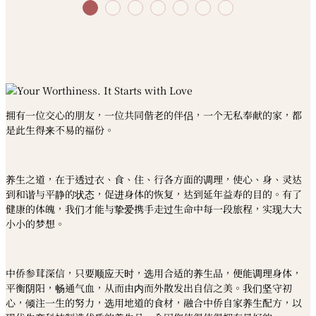
拥有一位交心的朋友，一位共同偕老的伴侣，一个无私奉献的家，都
是此生得来不易的福份。
养生之道，在于透过衣、食、住、行各方面的调理，使心、身、灵达
到和谐与平静的状态，促进身体的恢复，达到延年益寿的目的。有了
健康的体魄，我们才能与挚爱携手走过生命中每一段旅程，实现大大
小小的梦想。
中侨参茸深信，只要顺应天时，选用合适的养生品，便能调理身体，
平衡阴阳，畅通气血，从而由内而外散发出自信之美。我们坚守初
心，倾注一生的努力，选用地道的食材，融合中侨自家养生配方，以