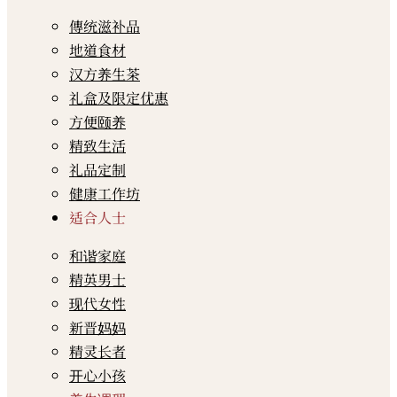
傳统滋补品
地道食材
汉方养生茶
礼盒及限定优惠
方便颐养
精致生活
礼品定制
健康工作坊
适合人士
和谐家庭
精英男士
现代女性
新晋妈妈
精灵长者
开心小孩