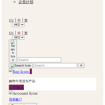
会员计划
简
EN
繁
简
EN
繁
✕
0
购物车里没有产品
立即购买
登录账户