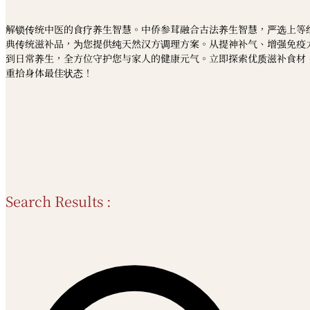
解锁传统中医的食疗养生智慧。中侨参茸融合古法养生智慧，严选上等
典传统滋补品，为您提供纯天然汉方调理方案。从提神补气、增强免疫
到日常养生，全方位守护您与家人的健康元气。立即探索优质滋补食材
重拾身体最佳状态！
Search Results :