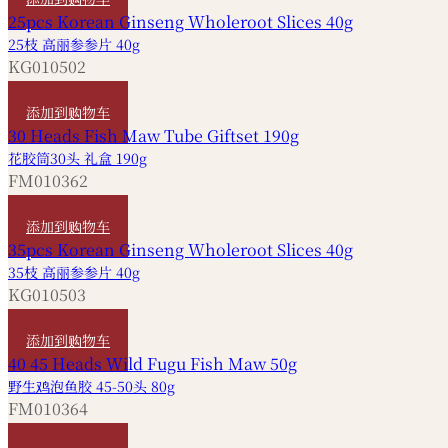
25枝 高丽参参片 40g
KG010502
HKD
360
添加到购物车
花胶筒30头 礼盒 190g
FM010362
HKD
1,420
添加到购物车
35枝 高丽参参片 40g
KG010503
HKD
320
添加到购物车
野生鸡泡鱼胶 45-50头 80g
FM010364
HKD
520