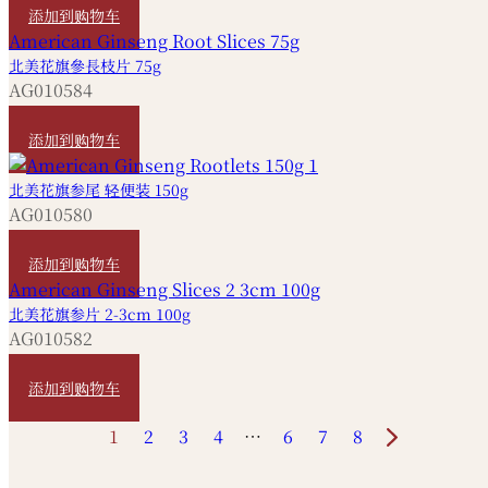
添加到购物车
北美花旗參長枝片 75g
AG010584
HKD
520
添加到购物车
北美花旗参尾 轻便装 150g
AG010580
HKD
360
添加到购物车
北美花旗参片 2-3cm 100g
AG010582
HKD
620
添加到购物车
1
2
3
4
…
6
7
8