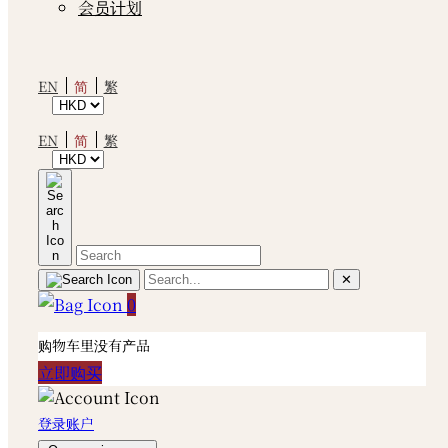
会员计划
简
EN
繁
简
EN
繁
✕
0
购物车里没有产品
立即购买
登录账户