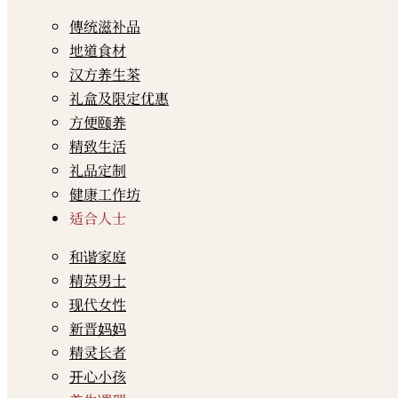
傳统滋补品
地道食材
汉方养生茶
礼盒及限定优惠
方便颐养
精致生活
礼品定制
健康工作坊
适合人士
和谐家庭
精英男士
现代女性
新晋妈妈
精灵长者
开心小孩