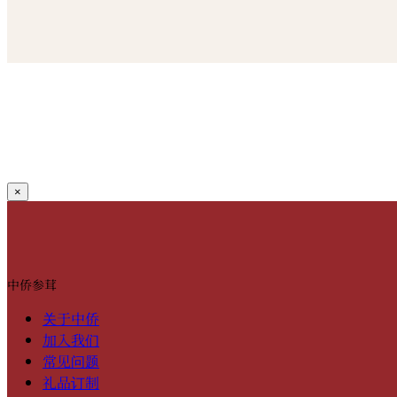
×
中侨参茸
关于中侨
加入我们
常见问题
礼品订制