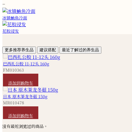
−
冰镇鲍鱼冷面
花胶浸发
更多推荐养生品
建议搭配
最近了解过的养生品
巴西扎公胶 11-12头 160g
FM010363
HKD
4,320
添加到购物车
日本 原木茶龙冬菇 150g
MR010478
HKD
160
添加到购物车
没有最近浏览过的商品。