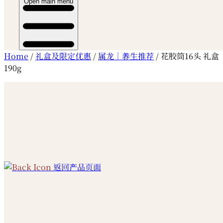
Open main menu
Home
/
礼盒及限定优惠
/
属龙｜养生推荐
/ 花胶筒16头 礼盒
190g
返回产品页面