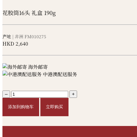
花胶筒16头 礼盒 190g
产地
| 非洲
FM010275
HKD
2,640
海外邮寄
中港澳配送服务
–
+
添加到购物车
立即购买