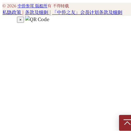
© 2026
中侨参茸 版权所
有 不得转载
私隐政策
|
条款及细则
|
「中侨之友」会员计划条款及细则
×