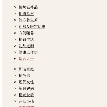
傳统滋补品
地道食材
汉方养生茶
礼盒及限定优惠
方便颐养
精致生活
礼品定制
健康工作坊
适合人士
和谐家庭
精英男士
现代女性
新晋妈妈
精灵长者
开心小孩