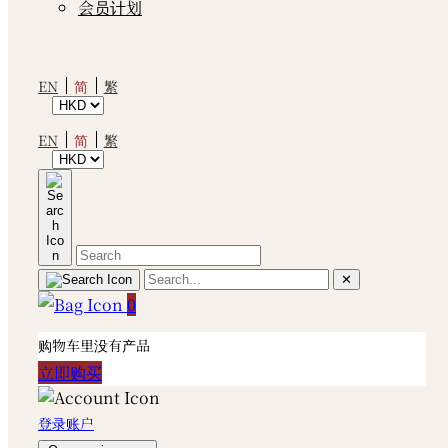
会员计划
简
EN
繁
简
EN
繁
✕
0
购物车里没有产品
立即购买
登录账户