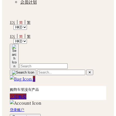
会员计划
简
EN
繁
简
EN
繁
✕
0
购物车里没有产品
立即购买
登录账户