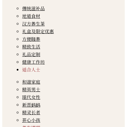
傳统滋补品
地道食材
汉方养生茶
礼盒及限定优惠
方便颐养
精致生活
礼品定制
健康工作坊
适合人士
和谐家庭
精英男士
现代女性
新晋妈妈
精灵长者
开心小孩