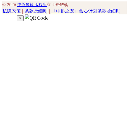
© 2026
中侨参茸 版权所
有 不得转载
私隐政策
|
条款及细则
|
「中侨之友」会员计划条款及细则
×