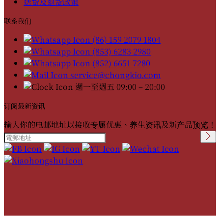
送货及退货政策
联系我们
(86) 159 2079 1804
(853) 6283 2980
(852) 6651 7280
service@chongkio.com
週一至週五 09:00 – 20:00
订阅最新资讯
输入你的电邮地址以接收专属优惠、养生资讯及新产品预览！
Please leave this field
empty.