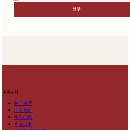
登录
中侨参茸
关于中侨
加入我们
常见问题
礼品订制