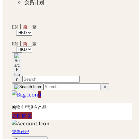
会员计划
简
EN
繁
简
EN
繁
✕
0
购物车里没有产品
立即购买
登录账户