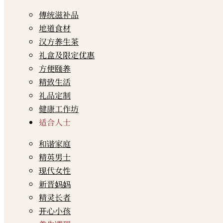
傳统滋补品
地道食材
汉方养生茶
礼盒及限定优惠
方便颐养
精致生活
礼品定制
健康工作坊
适合人士
和谐家庭
精英男士
现代女性
新晋妈妈
精灵长者
开心小孩