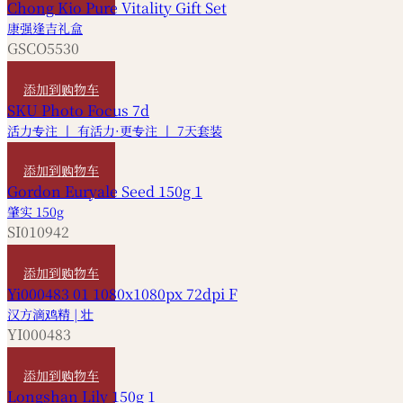
康强逢吉礼盒
GSCO5530
HKD
630
添加到购物车
活力专注 丨 有活力·更专注 丨 7天套装
HKD
400
添加到购物车
肇实 150g
SI010942
HKD
40
添加到购物车
汉方滴鸡精 | 壮
YI000483
HKD
490
添加到购物车