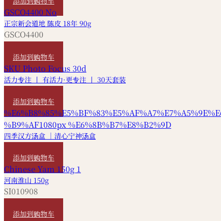
添加到购物车
正宗新会道地 陈皮 18年 90g
GSCO4400
HKD
680
添加到购物车
活力专注 丨 有活力·更专注 丨 30天套装
HKD
1,570
添加到购物车
四季汉方汤盒 ｜清心宁神汤盒
HKD
180
添加到购物车
河南淮山 150g
SI010908
HKD
50
添加到购物车