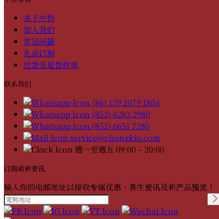
关于中侨
加入我们
常见问题
礼品订制
送货及退货政策
联系我们
(86) 159 2079 1804
(853) 6283 2980
(852) 6651 7280
service@chongkio.com
週一至週五 09:00 – 20:00
订阅最新资讯
输入你的电邮地址以接收专属优惠、养生资讯及新产品预览！
Please leave this field
empty.