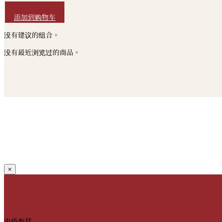
HKD
120
添加到购物车
没有建议的组合。
没有最近浏览过的商品。
×
中侨参茸