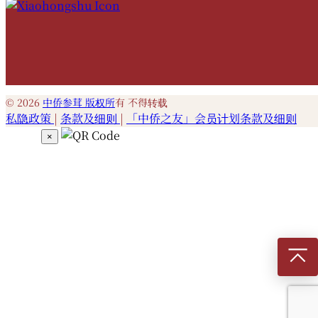
© 2026
中侨参茸 版权所
有 不得转载
私隐政策
|
条款及细则
|
「中侨之友」会员计划条款及细则
×