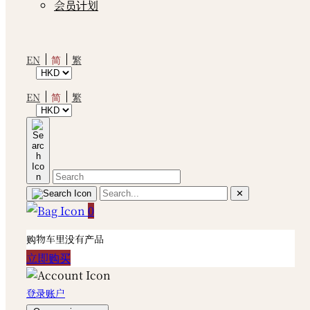
会员计划
简
EN
繁
简
EN
繁
✕
0
购物车里没有产品
立即购买
登录账户