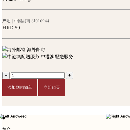
产地
| 中國湖南
SI010944
HKD
50
海外邮寄
中港澳配送服务
–
+
添加到购物车
立即购买
简介