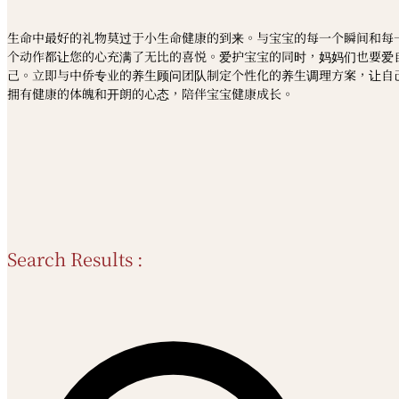
生命中最好的礼物莫过于小生命健康的到来。与宝宝的每一个瞬间和每
个动作都让您的心充满了无比的喜悦。爱护宝宝的同时，妈妈们也要爱
己。立即与中侨专业的养生顾问团队制定个性化的养生调理方案，让自
拥有健康的体魄和开朗的心态，陪伴宝宝健康成长。
Search Results :