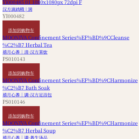
汉方滴鸡精 | 润
YI000482
HKD
490
添加到购物车
禧月心养｜清·汉方茶饮
PS010143
HKD
300
添加到购物车
禧月心养｜调·汉方足浴包
PS010146
HKD
240
添加到购物车
禧月心养｜调·养生汤品