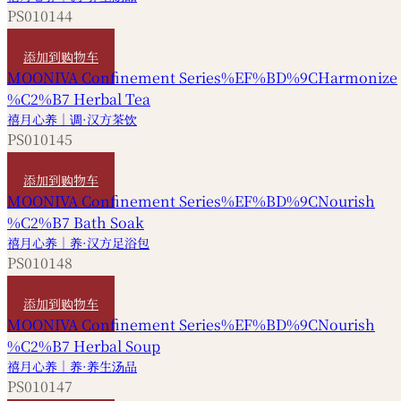
PS010144
HKD
680
添加到购物车
禧月心养｜调·汉方茶饮
PS010145
HKD
240
添加到购物车
禧月心养｜养·汉方足浴包
PS010148
HKD
480
添加到购物车
禧月心养｜养·养生汤品
PS010147