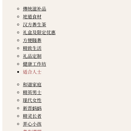
傳统滋补品
地道食材
汉方养生茶
礼盒及限定优惠
方便颐养
精致生活
礼品定制
健康工作坊
适合人士
和谐家庭
精英男士
现代女性
新晋妈妈
精灵长者
开心小孩