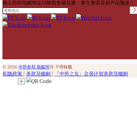
输入你的电邮地址以接收专属优惠、养生资讯及新产品预览！
Please leave this field
empty.
© 2026
中侨参茸 版权所
有 不得转载
私隐政策
|
条款及细则
|
「中侨之友」会员计划条款及细则
×