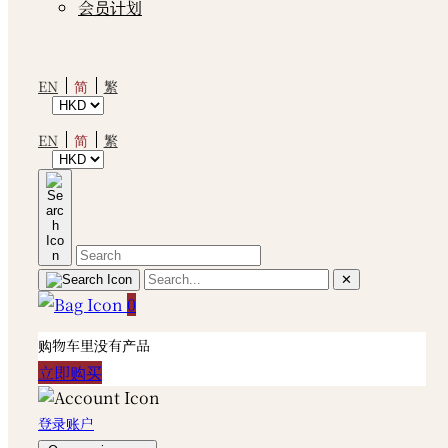
会员计划
简
EN
繁
简
EN
繁
✕
0
购物车里没有产品
立即购买
登录账户