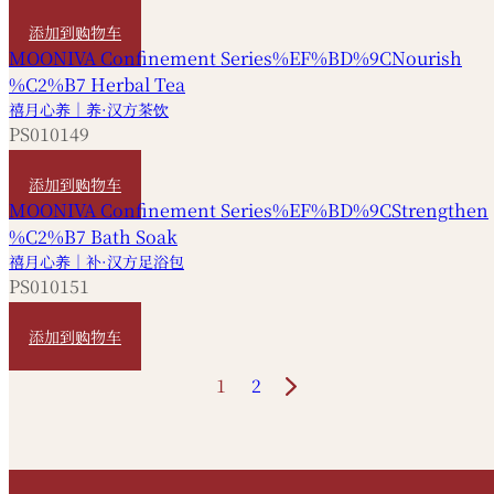
HKD
5,820
添加到购物车
禧月心养｜养·汉方茶饮
PS010149
HKD
400
添加到购物车
禧月心养｜补·汉方足浴包
PS010151
HKD
480
添加到购物车
1
2