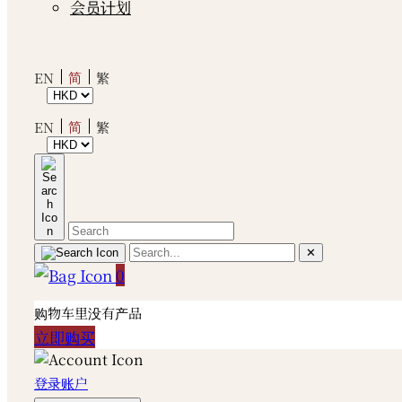
会员计划
简
EN
繁
简
EN
繁
✕
0
购物车里没有产品
立即购买
登录账户