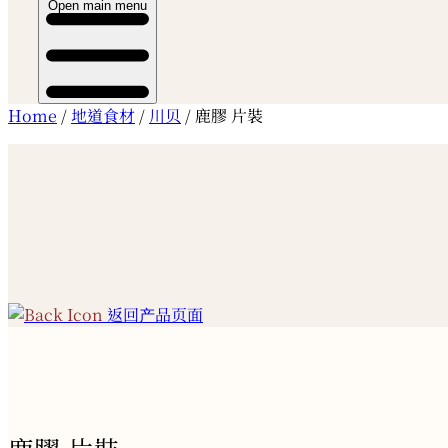
Open main menu
Home
/
地道食材
/
川贝
/ 鹿膠 片裝
返回产品页面