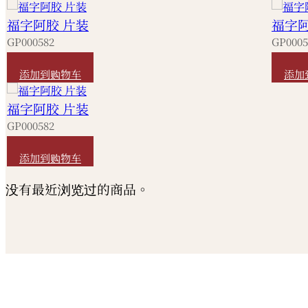
福字阿胶 片装
福字阿
GP000582
GP0005
HKD
320
HKD
2
添加到购物车
添加
福字阿胶 片装
GP000582
HKD
320
添加到购物车
没有最近浏览过的商品。