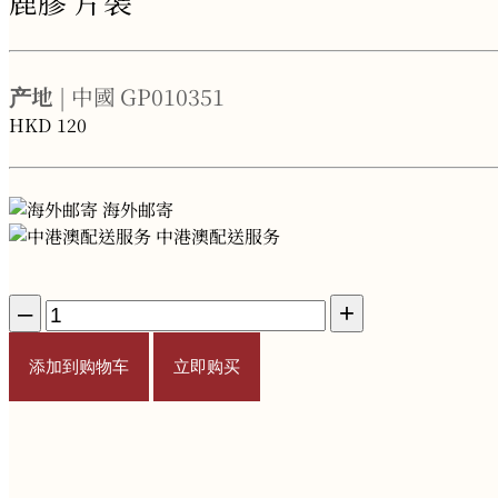
鹿膠 片裝
产地
| 中國
GP010351
HKD
120
海外邮寄
中港澳配送服务
–
+
添加到购物车
立即购买