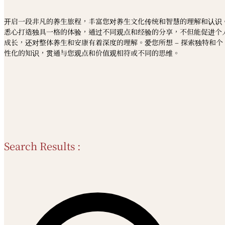
开启一段非凡的养生旅程，丰富您对养生文化传统和智慧的理解和认识
悉心打造独具一格的体验，通过不同观点和经验的分享，不但能促进个
成长，还对整体养生和安康有着深度的理解。爱您所想 – 探索独特和个
性化的知识，贯通与您观点和价值观相符或不同的思维。
Search Results :