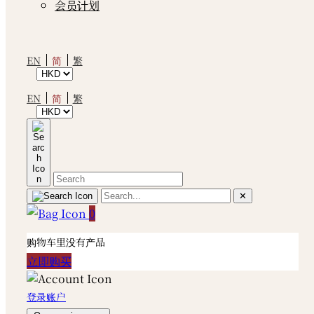
会员计划
简
EN
繁
简
EN
繁
✕
0
购物车里没有产品
立即购买
登录账户