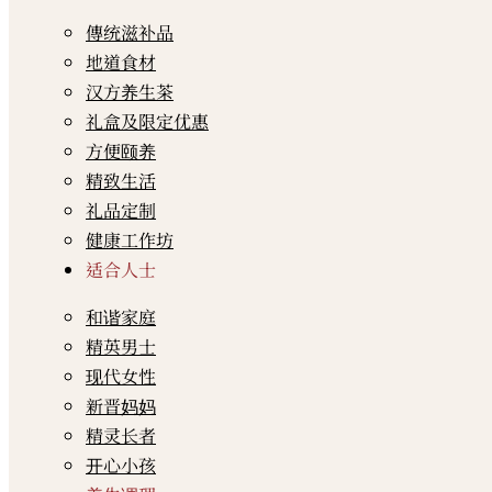
傳统滋补品
地道食材
汉方养生茶
礼盒及限定优惠
方便颐养
精致生活
礼品定制
健康工作坊
适合人士
和谐家庭
精英男士
现代女性
新晋妈妈
精灵长者
开心小孩