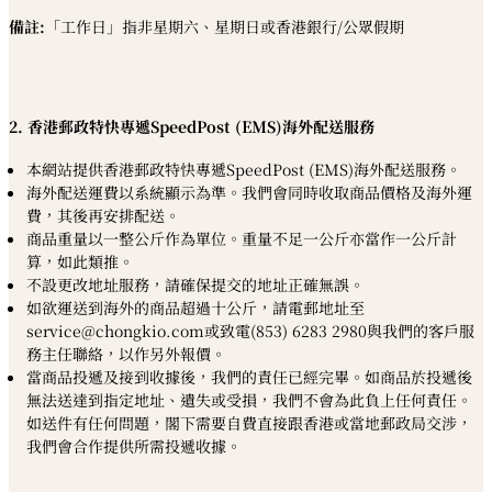
備註:
「工作日」指非星期六、星期日或香港銀行/公眾假期
2. 香港郵政特快專遞SpeedPost (EMS)海外配送服務
本網站提供香港郵政特快專遞SpeedPost (EMS)海外配送服務。
海外配送運費以系統顯示為準。我們會同時收取商品價格及海外運
費，其後再安排配送。
商品重量以一整公斤作為單位。重量不足一公斤亦當作一公斤計
算，如此類推。
不設更改地址服務，請確保提交的地址正確無誤。
如欲運送到海外的商品超過十公斤，請電郵地址至
service@chongkio.com或致電(853) 6283 2980與我們的客戶服
務主任聯絡，以作另外報價。
當商品投遞及接到收據後，我們的責任已經完畢。如商品於投遞後
無法送達到指定地址、遺失或受損，我們不會為此負上任何責任。
如送件有任何問題，閣下需要自費直接跟香港或當地郵政局交涉，
我們會合作提供所需投遞收據。