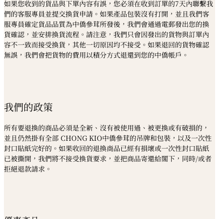
如果您收到的貨品與下單內容有誤，您必須在收到訂單的7天內聯繫我
們的客服專員並提交換貨申請。如果產品包裝沒有打開，並且我們客
服專員確定貨品品質為中僑參茸所發後，我們會通過電郵發出您的換
貨確認，並安排換貨流程。請注意，我們只會因發出的貨物與訂單內
容不一致而接受換貨，其他一切原因均不接受。如果退回的貨物確認
無誤，我們會把貨物的費用以積分方式退還到您的中僑帳戶。
我們的政策
所有要退換的商品必須是全新、沒有被使用過、被更換或有破損的，
並且仍然掛有全部 CHONG KIO中僑參茸的吊牌和包裝，以及一次性
封口貼紙完好的。如果收回的退換商品已經有損壞或一次性封口貼紙
已被撕開，我們將不接受換貨要求，並把商品寄還給閣下，同時/或者
拒絕退款請求。