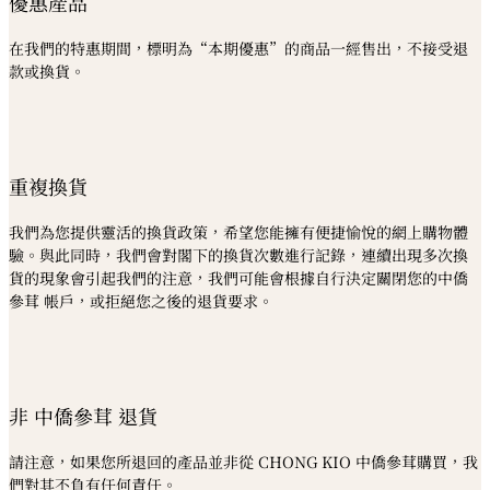
優惠產品
在我們的特惠期間，標明為“本期優惠”的商品一經售出，不接受退
款或換貨。
重複換貨
我們為您提供靈活的換貨政策，希望您能擁有便捷愉悅的網上購物體
驗。與此同時，我們會對閣下的換貨次數進行記錄，連續出現多次換
貨的現象會引起我們的注意，我們可能會根據自行決定關閉您的中僑
參茸 帳戶，或拒絕您之後的退貨要求。
非 中僑參茸 退貨
請注意，如果您所退回的產品並非從 CHONG KIO 中僑參茸購買，我
們對其不負有任何責任。