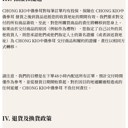
CHONG KIO中僑參茸對每筆訂單均有投保，保險在 CHONG KIO中
僑參茸 發貨之後到貨品送抵您的收貨地址的期間有效。我們要求對交
付的所有商品簽收，至此，對您所購買商品的責任將轉移到您身上。
如果由於交付商品的原因（例如作為禮物），您指定了自己以外的其
他收貨人，則您承認他們或他們指定人士的簽名證據（或者該送貨地
址）為 CHONG KIO中僑參茸 交付商品和履約的證據，責任以相同方
式轉移。
請注意，我們的目標是在下單48小時內配送所有訂單。預計交付時間
僅作為參考，並從發貨日期開始算起。對於因目的地通關過程造成的
任何延遲，CHONG KIO中僑參茸 不負任何責任。
IV. 退貨及換貨政策