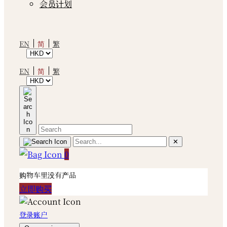
会员计划
简
EN
繁
简
EN
繁
✕
0
购物车里没有产品
立即购买
登录账户