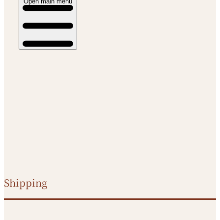
Open main menu
Shipping