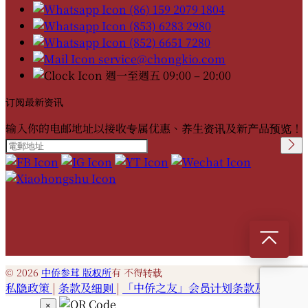
(86) 159 2079 1804
(853) 6283 2980
(852) 6651 7280
service@chongkio.com
週一至週五 09:00 – 20:00
订阅最新资讯
输入你的电邮地址以接收专属优惠、养生资讯及新产品预览！
Please leave this field
empty.
© 2026
中侨参茸 版权所
有 不得转载
私隐政策
|
条款及细则
|
「中侨之友」会员计划条款及细则
×