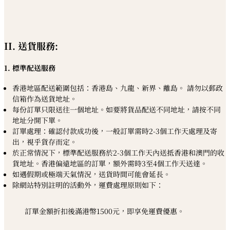
II. 送貨服務:
1. 標準配送服務
香港地區配送範圍包括：香港島、九龍、新界、離島。 請勿以郵政
信箱作為送貨地址。
每份訂單只限送往一個地址。如要將貨品配送不同地址，請按不同
地址分開下單。
訂單處理：確認付款成功後，一般訂單需時2-3個工作天處理及寄
出，視乎貨存而定。
於正常情況下，標準配送服務於2-3個工作天內送抵香港和澳門的收
貨地址。香港偏遠地區的訂單，額外需時3至4個工作天送達。
如遇假期或極端天氣情況，送貨時間可能會延長。
除網站特別註明的活動外，運費處理原則如下：
訂單金額折扣後滿港幣1500元，即享免運費優惠。