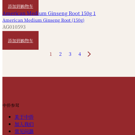
添加到购物车
American Medium Ginseng Root (150g)
AG010593
HKD
3,480
添加到购物车
1
2
3
4
中侨参茸
关于中侨
加入我们
常见问题