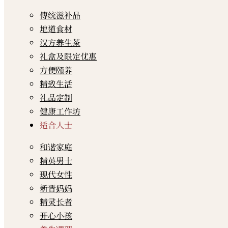
傳统滋补品
地道食材
汉方养生茶
礼盒及限定优惠
方便颐养
精致生活
礼品定制
健康工作坊
适合人士
和谐家庭
精英男士
现代女性
新晋妈妈
精灵长者
开心小孩