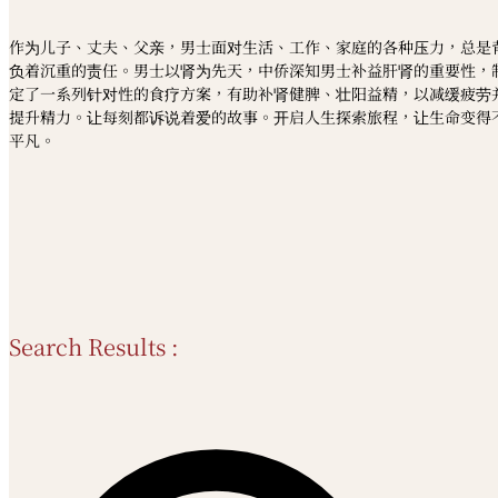
作为儿子、丈夫、父亲，男士面对生活、工作、家庭的各种压力，总是
负着沉重的责任。男士以肾为先天，中侨深知男士补益肝肾的重要性，
定了一系列针对性的食疗方案，有助补肾健脾、壮阳益精，以减缓疲劳
提升精力。让每刻都诉说着爱的故事。开启人生探索旅程，让生命变得
平凡。
Search Results :