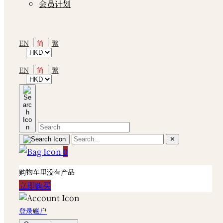
会员计划
简
EN
繁
简
EN
繁
✕
0
购物车里没有产品
立即购买
登录账户