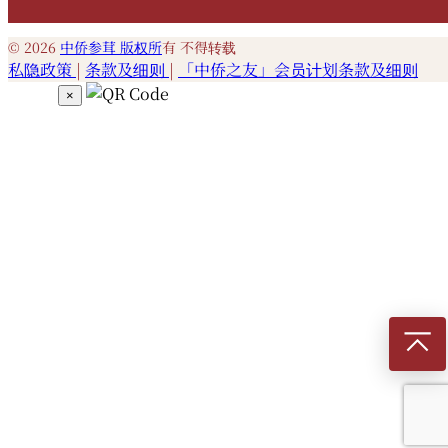
© 2026
中侨参茸 版权所
有 不得转载
私隐政策
|
条款及细则
|
「中侨之友」会员计划条款及细则
×