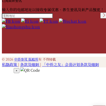
订阅最新资讯
输入你的电邮地址以接收专属优惠、养生资讯及新产品预览！
Please leave this field
empty.
© 2026
中侨参茸 版权所
有 不得转载
私隐政策
|
条款及细则
|
「中侨之友」会员计划条款及细则
×