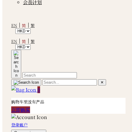
会员计划
简
EN
繁
简
EN
繁
✕
0
购物车里没有产品
立即购买
登录账户