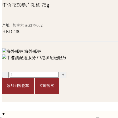
中侨花旗参片礼盒 75g
产地
| 加拿大
AG379002
HKD
480
海外邮寄
中港澳配送服务
–
+
添加到购物车
立即购买