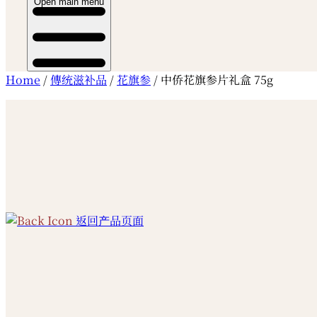
Open main menu
Home
/
傳统滋补品
/
花旗参
/ 中侨花旗参片礼盒 75g
返回产品页面