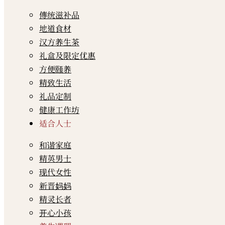
傳统滋补品
地道食材
汉方养生茶
礼盒及限定优惠
方便颐养
精致生活
礼品定制
健康工作坊
适合人士
和谐家庭
精英男士
现代女性
新晋妈妈
精灵长者
开心小孩