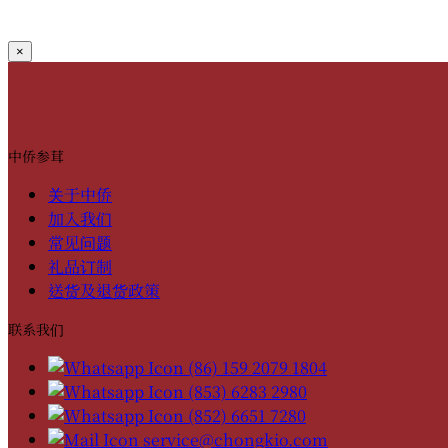
×
中侨参茸
关于中侨
加入我们
常见问题
礼品订制
送货及退货政策
联系我们
(86) 159 2079 1804
(853) 6283 2980
(852) 6651 7280
service@chongkio.com