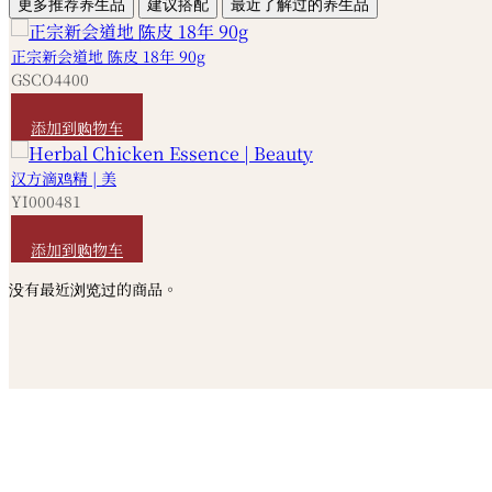
更多推荐养生品
建议搭配
最近了解过的养生品
正宗新会道地 陈皮 18年 90g
GSCO4400
HKD
680
添加到购物车
汉方滴鸡精 | 美
YI000481
HKD
490
添加到购物车
没有最近浏览过的商品。