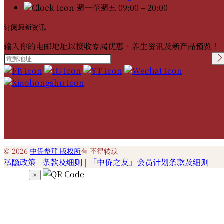
週一至週五 09:00 – 20:00
订阅最新资讯
输入你的电邮地址以接收专属优惠、养生资讯及新产品预览！
Please leave this field
empty.
© 2026
中侨参茸 版权所
有 不得转载
私隐政策
|
条款及细则
|
「中侨之友」会员计划条款及细则
×