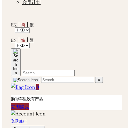
会员计划
简
EN
繁
简
EN
繁
✕
0
购物车里没有产品
立即购买
登录账户