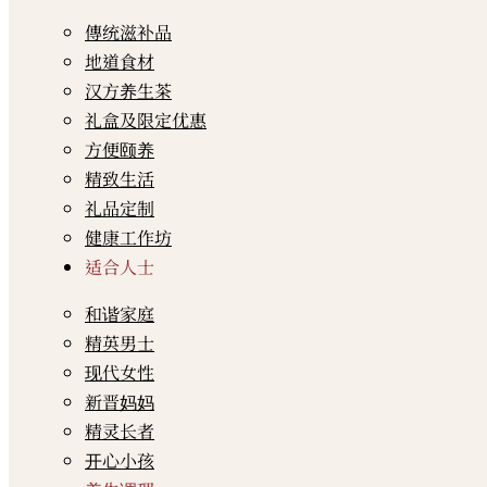
傳统滋补品
地道食材
汉方养生茶
礼盒及限定优惠
方便颐养
精致生活
礼品定制
健康工作坊
适合人士
和谐家庭
精英男士
现代女性
新晋妈妈
精灵长者
开心小孩