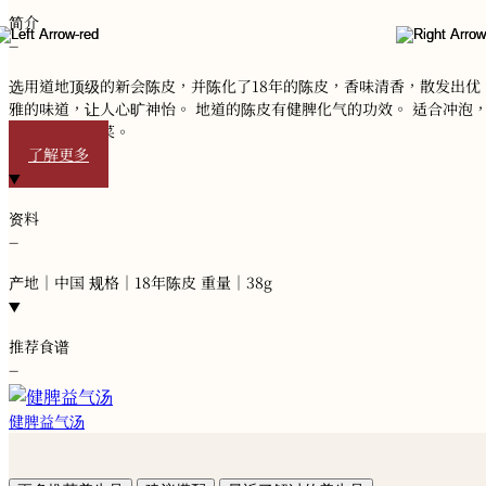
简介
−
选用道地顶级的新会陈皮，并陈化了18年的陈皮，香味清香，散发出优
雅的味道，让人心旷神怡。 地道的陈皮有健脾化气的功效。 适合冲泡
炖煮汤水和做菜。
了解更多
资料
−
产地｜中国 规格｜18年陈皮 重量｜38g
推荐食谱
−
健脾益气汤