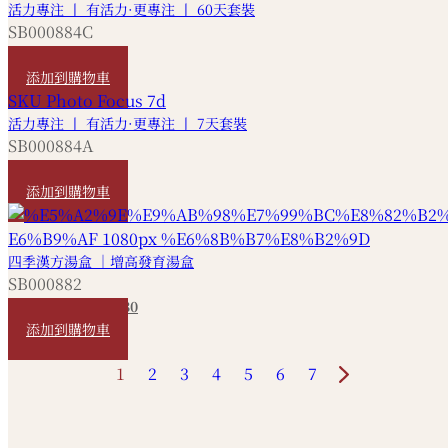
活力專注 丨 有活力·更專注 丨 60天套裝
SB000884C
HKD
3,130
添加到購物車
活力專注 丨 有活力·更專注 丨 7天套裝
SB000884A
HKD
400
添加到購物車
四季漢方湯盒 ｜增高發育湯盒
SB000882
HKD
250
HKD
230
添加到購物車
1
2
3
4
5
6
7