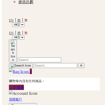
會員計劃
繁
EN
简
繁
EN
简
✕
0
購物車內沒有任何商品。
立即選購
登錄賬戶