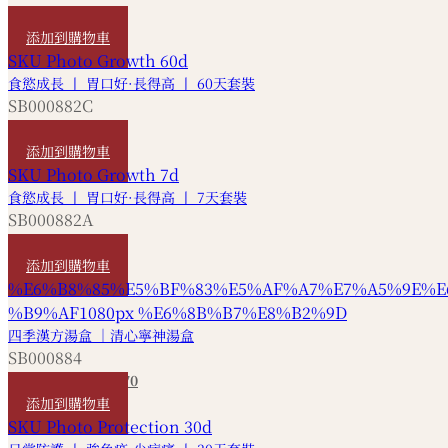
HKD
4,850
添加到購物車
食慾成長 丨 胃口好·長得高 丨 60天套裝
SB000882C
HKD
9,690
添加到購物車
食慾成長 丨 胃口好·長得高 丨 7天套裝
SB000882A
HKD
1,220
添加到購物車
四季漢方湯盒 ｜清心寧神湯盒
SB000884
HKD
180
HKD
170
添加到購物車