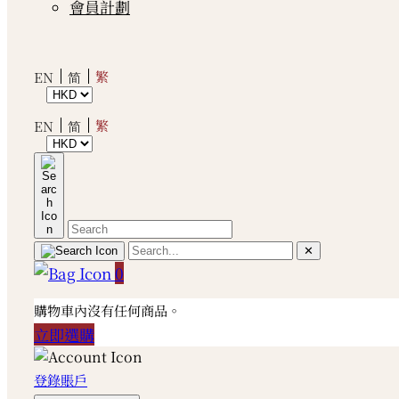
會員計劃
繁
EN
简
繁
EN
简
✕
0
購物車內沒有任何商品。
立即選購
登錄賬戶