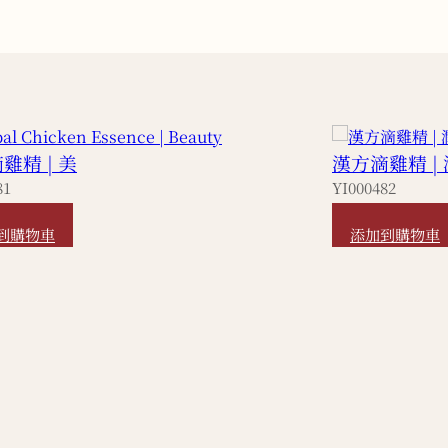
雞精 | 美
漢方滴雞精 | 
81
YI000482
490
HKD
490
到購物車
添加到購物車