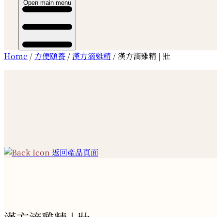
Open main menu
Home
/
方便頤養
/
漢方滴雞精
/ 漢方滴雞精 | 壯
返回產品頁面