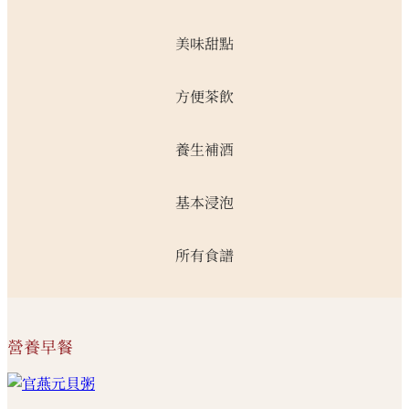
美味甜點
方便茶飲
養生補酒
基本浸泡
所有食譜
營養早餐