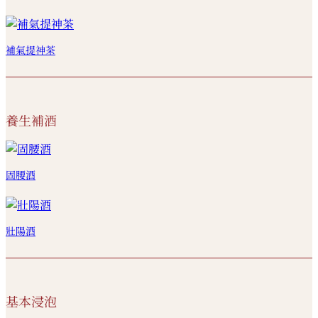
補氣提神茶
養生補酒
固腰酒
壯陽酒
基本浸泡