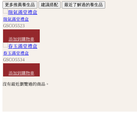
更多推薦養生品
建議搭配
最近了解過的養生品
瑞氣滿堂禮盒
GSCO5523
HKD
2,680
添加到購物車
春玉滿堂禮盒
GSCO5534
HKD
680
添加到購物車
沒有最近瀏覽過的商品。