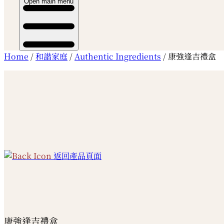
Open main menu
Home
/
和諧家庭
/
Authentic Ingredients
/ 康強逢吉禮盒
返回產品頁面
康強逢吉禮盒