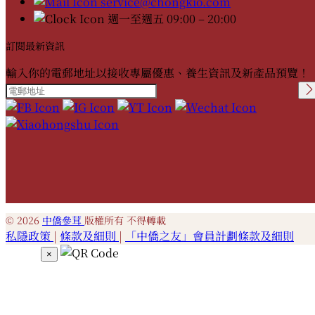
service@chongkio.com
週一至週五 09:00 – 20:00
訂閱最新資訊
輸入你的電郵地址以接收專屬優惠、養生資訊及新產品預覽！
Please leave this field
empty.
© 2026
中僑參茸
版權所有 不得轉載
私隱政策
|
條款及細則
|
「中僑之友」會員計劃條款及細則
×