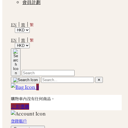
會員計劃
繁
EN
简
繁
EN
简
✕
0
購物車內沒有任何商品。
立即選購
登錄賬戶