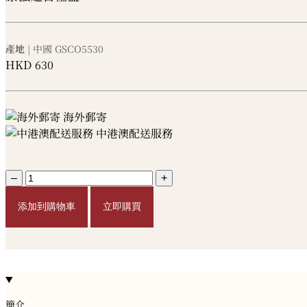
產地
| 中國
GSCO5530
HKD
630
海外郵寄
中港澳配送服務
–
+
添加到購物車
立即購買
簡介