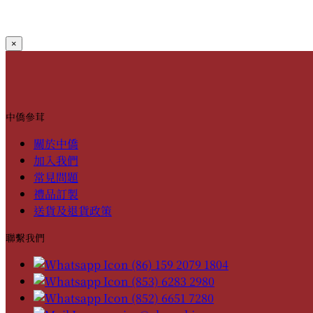
×
中僑參茸
關於中僑
加入我們
常見問題
禮品訂製
送貨及退貨政策
聯繫我們
(86) 159 2079 1804
(853) 6283 2980
(852) 6651 7280