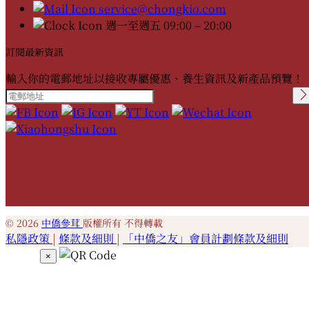
service@chongkio.com
週一至週五 09:00 – 20:00
訂閱最新資訊
輸入你的電郵地址以接收專屬優惠、養生資訊及新產品預覽！
Please leave this field
empty.
© 2026
中僑參茸
版權所有 不得轉載
私隱政策
|
條款及細則
|
「中僑之友」會員計劃條款及細則
×