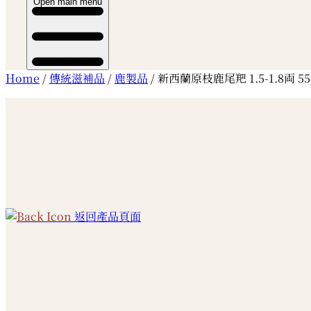
Open main menu
Home
/
傳統滋補品
/
鹿製品
/ 新西蘭原枝鹿尾羓 1.5-1.8両 55
返回產品頁面