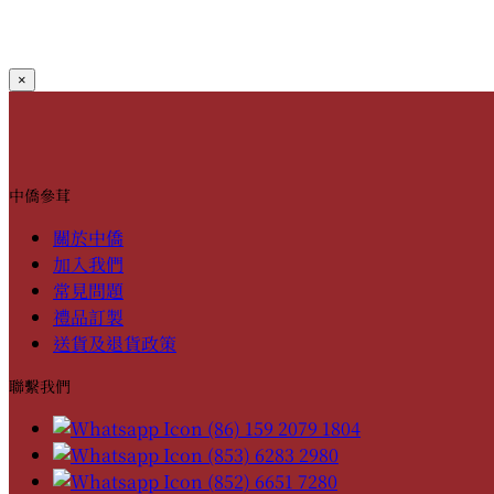
×
中僑參茸
關於中僑
加入我們
常見問題
禮品訂製
送貨及退貨政策
聯繫我們
(86) 159 2079 1804
(853) 6283 2980
(852) 6651 7280