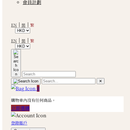
會員計劃
繁
EN
简
繁
EN
简
✕
0
購物車內沒有任何商品。
立即選購
登錄賬戶