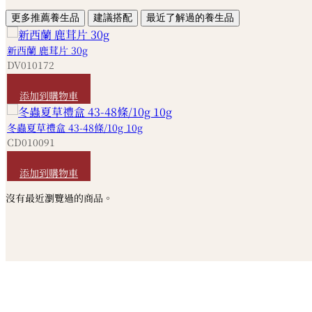
更多推薦養生品
建議搭配
最近了解過的養生品
新西蘭 鹿茸片 30g
DV010172
HKD
1,120
添加到購物車
冬蟲夏草禮盒 43-48條/10g 10g
CD010091
HKD
3,420
添加到購物車
沒有最近瀏覽過的商品。