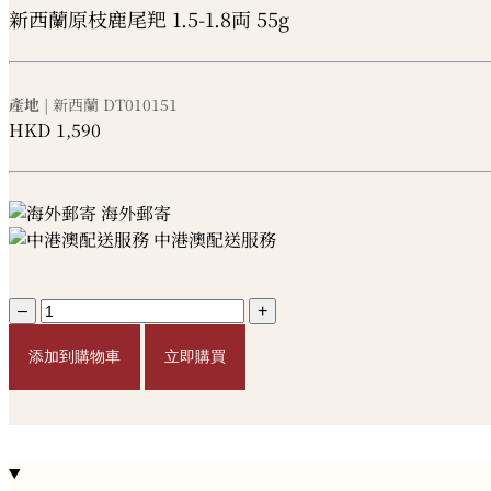
新西蘭原枝鹿尾羓 1.5-1.8両 55g
產地
| 新西蘭
DT010151
HKD
1,590
海外郵寄
中港澳配送服務
–
+
添加到購物車
立即購買