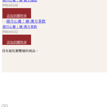
PS010150
HKD
5,280
添加到購物車
禧月心養｜補·漢方茶飲
PS010152
HKD
400
添加到購物車
沒有最近瀏覽過的商品。