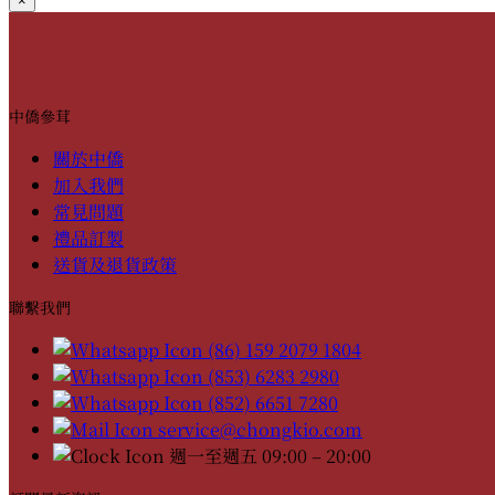
×
中僑參茸
關於中僑
加入我們
常見問題
禮品訂製
送貨及退貨政策
聯繫我們
(86) 159 2079 1804
(853) 6283 2980
(852) 6651 7280
service@chongkio.com
週一至週五 09:00 – 20:00