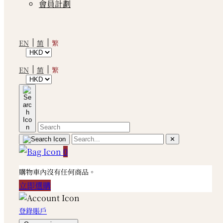
會員計劃
繁
EN
简
繁
EN
简
✕
0
購物車內沒有任何商品。
立即選購
登錄賬戶