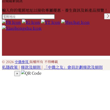
訂閱最新資訊
輸入你的電郵地址以接收專屬優惠、養生資訊及新產品預覽！
Please leave this field
empty.
© 2026
中僑參茸
版權所有 不得轉載
私隱政策
|
條款及細則
|
「中僑之友」會員計劃條款及細則
×