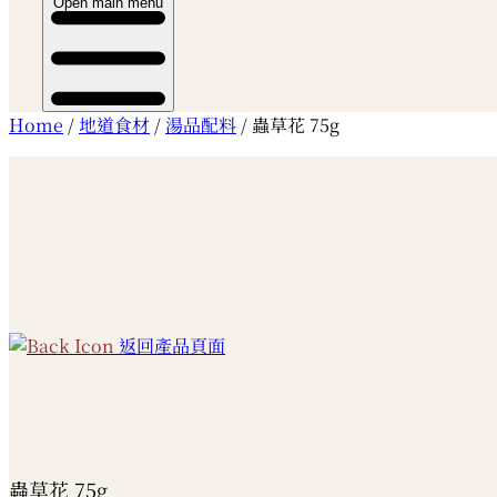
Open main menu
Home
/
地道食材
/
湯品配料
/ 蟲草花 75g
返回產品頁面
蟲草花 75g