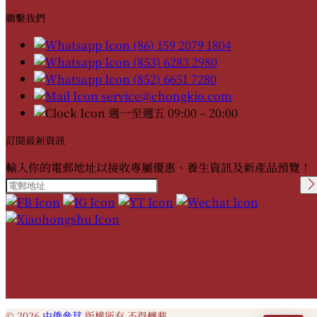
聯繫我們
(86) 159 2079 1804
(853) 6283 2980
(852) 6651 7280
service@chongkio.com
週一至週五 09:00 – 20:00
訂閱最新資訊
輸入你的電郵地址以接收專屬優惠、養生資訊及新產品預覽！
Please leave this field
empty.
© 2026
中僑參茸
版權所有 不得轉載