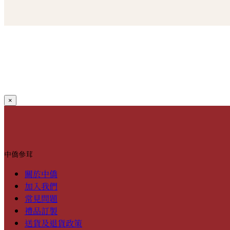
×
中僑參茸
關於中僑
加入我們
常見問題
禮品訂製
送貨及退貨政策