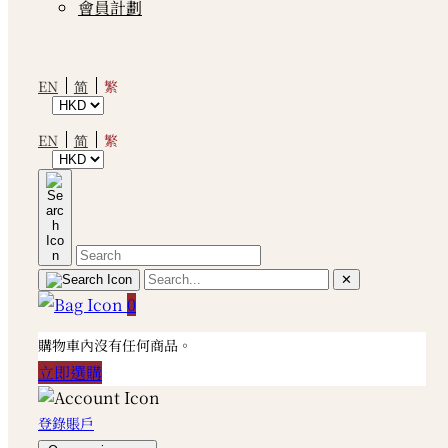
會員計劃
繁
EN
简
繁
EN
简
✕
0
購物車內沒有任何商品。
立即選購
登錄賬戶