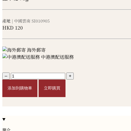
產地
| 中國雲南
SI010905
HKD
120
海外郵寄
中港澳配送服務
–
+
添加到購物車
立即購買
簡介