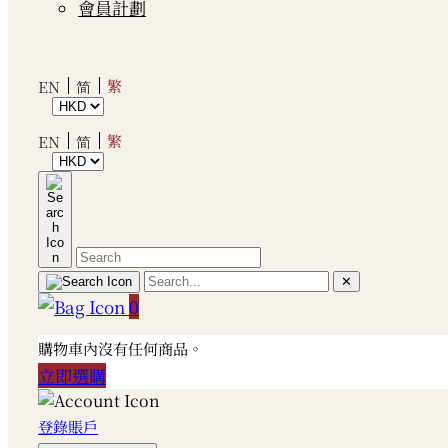
會員計劃
繁
EN
简
繁
EN
简
✕
0
購物車內沒有任何商品。
立即選購
登錄賬戶