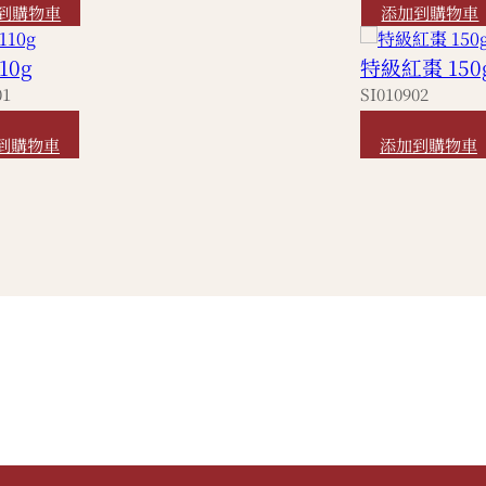
到購物車
添加到購物車
10g
特級紅棗 150
01
SI010902
280
HKD
40
到購物車
添加到購物車