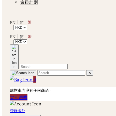
會員計劃
繁
EN
简
繁
EN
简
✕
0
購物車內沒有任何商品。
立即選購
登錄賬戶