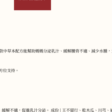
兩款中草本配方能幫助媽媽分泌乳汁、緩解腰背不適、減少水腫，
方位支持。
泌乳，緩解不適，促進乳汁分泌。 成份 | 王不留行、乾木瓜、川芎