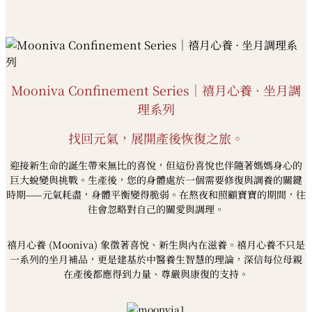
Mooniva Confinement Series｜禧月心養 · 坐月調
理系列
找回元氣，展開產後恢復之旅。
迎接新生命的誕生帶來無比的喜悅，但這份喜悅也伴隨著媽媽身心的
巨大蛻變與挑戰。生產後，您的身體處於一個需要修復與調養的關鍵
時期——元氣耗盡，身體平衡變得脆弱。在熬夜和照顧寶寶的期間，往
往會忽略對自己的關愛與調理。
禧月心養 (Mooniva) 象徵著喜悅、新生與內在滋養。禧月心養不只是
一系列的坐月補品，更是建基於中醫養生智慧的理論，深信每位母親
在產後都應得到力量、尊嚴與康復的支持。