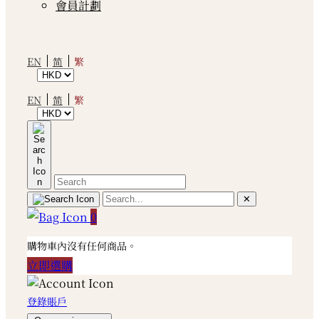
會員計劃
繁
EN
简
繁
EN
简
✕
0
購物車內沒有任何商品。
立即選購
登錄賬戶