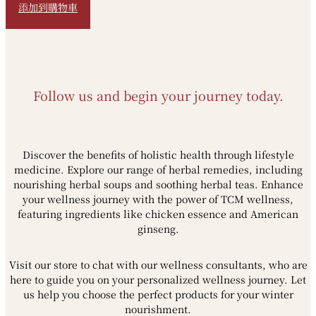
添加到購物車
Follow us and begin your journey today.
Discover the benefits of holistic health through lifestyle
medicine. Explore our range of herbal remedies, including
nourishing herbal soups and soothing herbal teas. Enhance
your wellness journey with the power of TCM wellness,
featuring ingredients like chicken essence and American
ginseng.
Visit our store to chat with our wellness consultants, who are
here to guide you on your personalized wellness journey. Let
us help you choose the perfect products for your winter
nourishment.