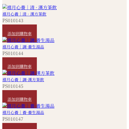
禧月心養｜清 · 漢方茶飲
PS010143
HKD
300
添加到購物車
禧月心養｜調·養生湯品
PS010144
HKD
680
添加到購物車
禧月心養｜調·漢方茶飲
PS010145
HKD
240
添加到購物車
禧月心養｜養·養生湯品
PS010147
HKD
5,820