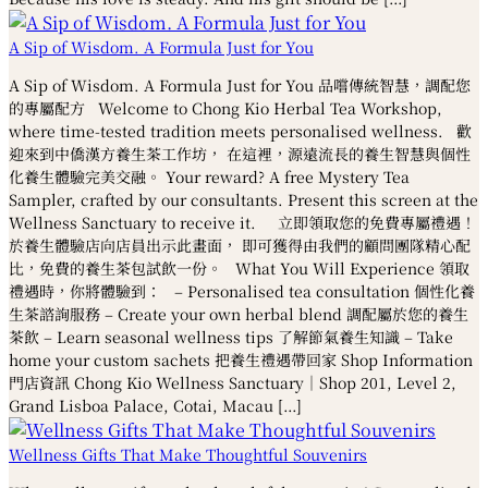
A Sip of Wisdom. A Formula Just for You
A Sip of Wisdom. A Formula Just for You 品嚐傳統智慧，調配您
的專屬配方 Welcome to Chong Kio Herbal Tea Workshop,
where time-tested tradition meets personalised wellness. 歡
迎來到中僑漢方養生茶工作坊， 在這裡，源遠流長的養生智慧與個性
化養生體驗完美交融。 Your reward? A free Mystery Tea
Sampler, crafted by our consultants. Present this screen at the
Wellness Sanctuary to receive it. 立即領取您的免費專屬禮遇！
於養生體驗店向店員出示此畫面， 即可獲得由我們的顧問團隊精心配
比，免費的養生茶包試飲一份。 What You Will Experience 領取
禮遇時，你將體驗到： – Personalised tea consultation 個性化養
生茶諮詢服務 – Create your own herbal blend 調配屬於您的養生
茶飲 – Learn seasonal wellness tips 了解節氣養生知識 – Take
home your custom sachets 把養生禮遇帶回家 Shop Information
門店資訊 Chong Kio Wellness Sanctuary｜Shop 201, Level 2,
Grand Lisboa Palace, Cotai, Macau […]
Wellness Gifts That Make Thoughtful Souvenirs