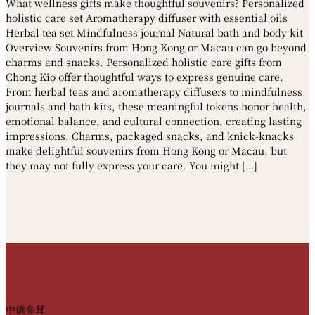
What wellness gifts make thoughtful souvenirs? Personalized
holistic care set Aromatherapy diffuser with essential oils
Herbal tea set Mindfulness journal Natural bath and body kit
Overview Souvenirs from Hong Kong or Macau can go beyond
charms and snacks. Personalized holistic care gifts from
Chong Kio offer thoughtful ways to express genuine care.
From herbal teas and aromatherapy diffusers to mindfulness
journals and bath kits, these meaningful tokens honor health,
emotional balance, and cultural connection, creating lasting
impressions. Charms, packaged snacks, and knick-knacks
make delightful souvenirs from Hong Kong or Macau, but
they may not fully express your care. You might […]
中僑參茸