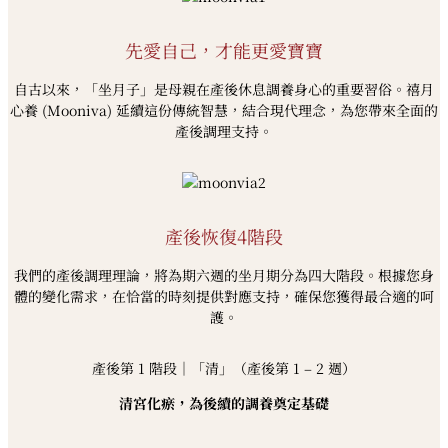
先愛自己，才能更愛寶寶
自古以來，「坐月子」是母親在產後休息調養身心的重要習俗。禧月
心養 (Mooniva) 延續這份傳統智慧，結合現代理念，為您帶來全面的
產後調理支持。
產後恢復4階段
我們的產後調理理論，將為期六週的坐月期分為四大階段。根據您身
體的變化需求，在恰當的時刻提供對應支持，確保您獲得最合適的呵
護。
產後第 1 階段｜「清」（產後第 1 – 2 週）
清宮化瘀，為後續的調養奠定基礎