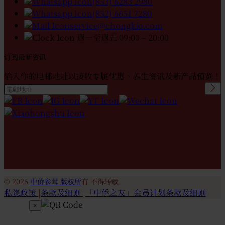
(853) 6283 2980
(852) 6651 7280
service@chongkio.com
週一至週五 09:00 – 20:00
订阅最新资讯
输入你的电邮地址以接收专属优惠、养生资讯及新产品预览！
Please leave this field
empty.
© 2026
中侨参茸 版权所
有 不得转载
私隐政策
|
条款及细则
|
「中侨之友」会员计划条款及细则
×