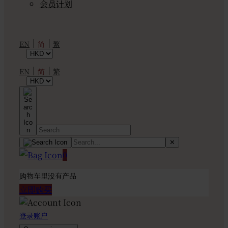
会员计划
简
EN
繁
简
EN
繁
✕
0
购物车里没有产品
立即购买
登录账户