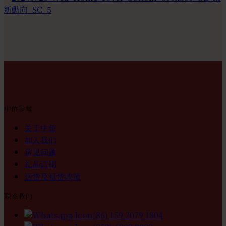
中侨参茸
关于中侨
加入我们
常见问题
礼品订制
送货及退货政策
联系我们
(86) 159 2079 1804