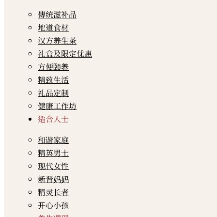
傳统滋补品
地道食材
汉方养生茶
礼盒及限定优惠
方便颐养
精致生活
礼品定制
健康工作坊
适合人士
和谐家庭
精英男士
现代女性
新晋妈妈
精灵长者
开心小孩