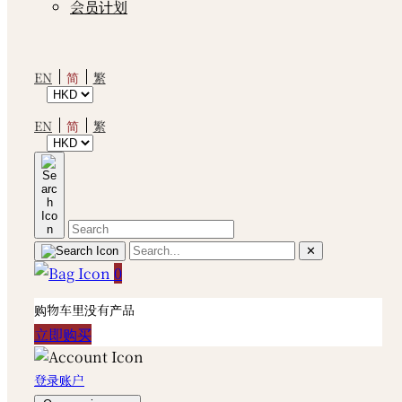
会员计划
简
EN
繁
简
EN
繁
✕
0
购物车里没有产品
立即购买
登录账户