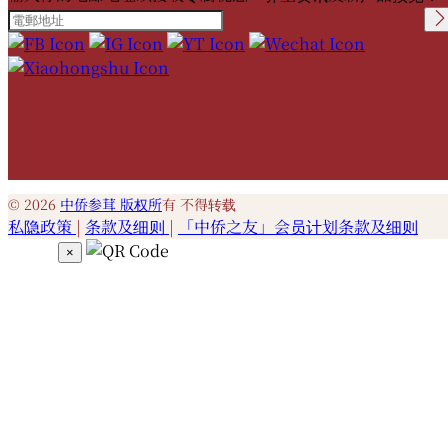
Please leave this field
empty.
© 2026
中侨参茸 版权所
有 不得转载
私隐政策
|
条款及细则
|
「中侨之友」会员计划条款及细则
×