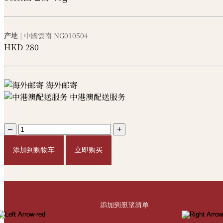
产地
| 中國雲南
NG010504
HKD
280
海外邮寄
中港澳配送服务
–
+
添加到购物车
立即购买
添加到愿望清单