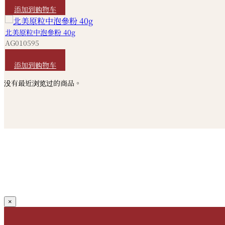
添加到购物车
北美原粒中泡參粉 40g
AG010595
HKD
920
添加到购物车
没有最近浏览过的商品。
×