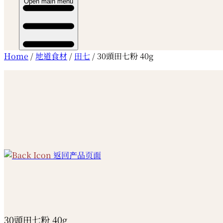
Open main menu
Home
/
地道食材
/
田七
/ 30頭田七粉 40g
返回产品页面
30頭田七粉 40g