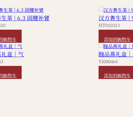
生茶 | 6.3 固腰补肾
汉方养生茶 | 
310
HT010313
480
HKD
380
到购物车
添加到购物车
燕礼盒｜气
颐品燕礼盒｜
63
YI000464
,800
HKD
1,800
到购物车
添加到购物车