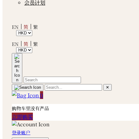
会员计划
简
EN
繁
简
EN
繁
✕
0
购物车里没有产品
立即购买
登录账户