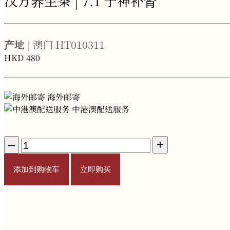
汉方养生茶 | 7.1 宁神补肾
产地
| 澳门
HT010311
HKD
480
海外邮寄
中港澳配送服务
–
+
添加到购物车
立即购买