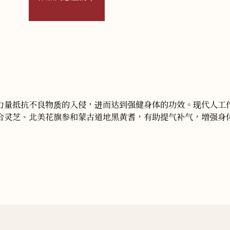
力量抵抗不良物质的入侵，进而达到强健身体的功效。现代人工
合灵芝、北美花旗参和蒙古道地黑黄耆，有助提气补气，增强身