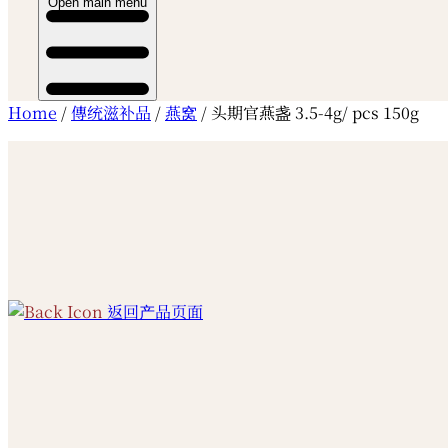
Open main menu
Home
/
傳统滋补品
/
燕窝
/ 头期官燕盏 3.5-4g/ pcs 150g
返回产品页面