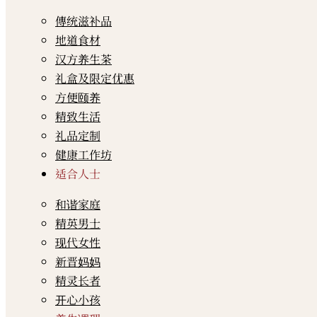
傳统滋补品
地道食材
汉方养生茶
礼盒及限定优惠
方便颐养
精致生活
礼品定制
健康工作坊
适合人士
和谐家庭
精英男士
现代女性
新晋妈妈
精灵长者
开心小孩