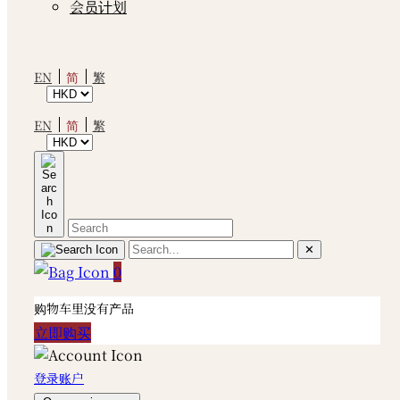
会员计划
简
EN
繁
简
EN
繁
✕
0
购物车里没有产品
立即购买
登录账户