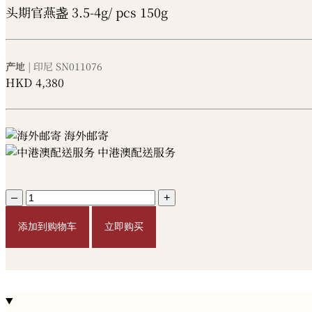
头期官燕盏 3.5-4g/ pcs 150g
产地
| 印尼
SN011076
HKD
4,380
海外邮寄
中港澳配送服务
–
+
添加到购物车
立即购买