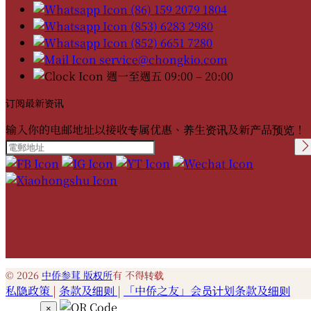
(86) 159 2079 1804
(853) 6283 2980
(852) 6651 7280
service@chongkio.com
週一至週五 09:00 – 20:00
订阅最新资讯
输入你的电邮地址以接收专属优惠、养生资讯及新产品预览！
Please leave this field
empty.
© 2026
中侨参茸 版权所
有 不得转载
私隐政策
|
条款及细则
|
「中侨之友」会员计划条款及细则
×