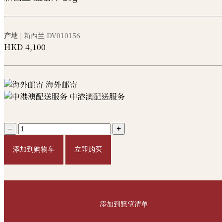
产地
| 新西兰
DV010156
HKD
4,100
海外邮寄
中港澳配送服务
–
+
添加到购物车
立即购买
添加到愿望清单