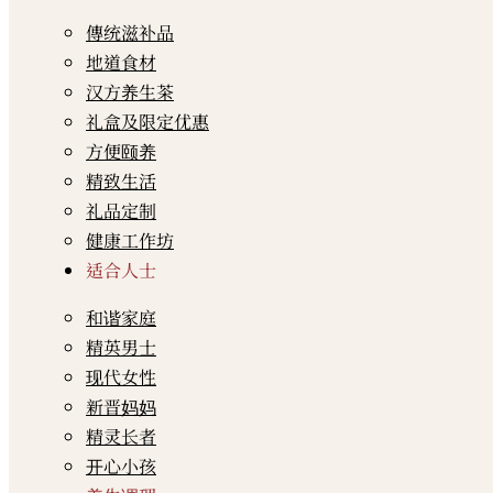
傳统滋补品
地道食材
汉方养生茶
礼盒及限定优惠
方便颐养
精致生活
礼品定制
健康工作坊
适合人士
和谐家庭
精英男士
现代女性
新晋妈妈
精灵长者
开心小孩