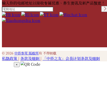
输入你的电邮地址以接收专属优惠、养生资讯及新产品预览！
Please leave this field
empty.
© 2026
中侨参茸 版权所
有 不得转载
私隐政策
|
条款及细则
|
「中侨之友」会员计划条款及细则
×