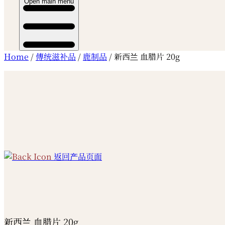
Open main menu
Home
/
傳统滋补品
/
鹿制品
/ 新西兰 血腊片 20g
返回产品页面
新西兰 血腊片 20g