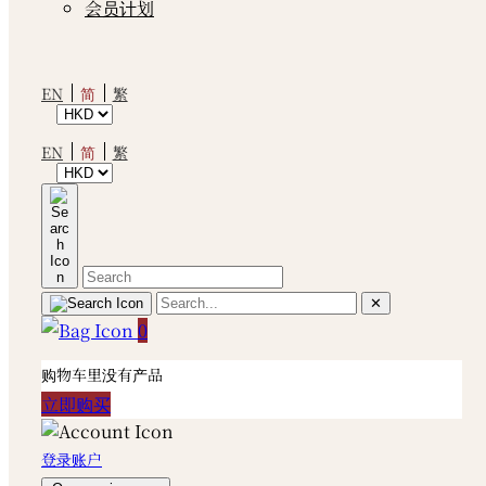
会员计划
简
EN
繁
简
EN
繁
✕
0
购物车里没有产品
立即购买
登录账户